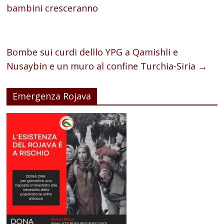
bambini cresceranno
Bombe sui curdi delllo YPG a Qamishli e
Nusaybin e un muro al confine Turchia-Siria
→
Emergenza Rojava