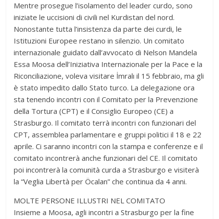
Mentre prosegue l’isolamento del leader curdo, sono
iniziate le uccisioni di civili nel Kurdistan del nord.
Nonostante tutta l’insistenza da parte dei curdi, le
Istituzioni Europee restano in silenzio. Un comitato
internazionale guidato dall’avvocato di Nelson Mandela
Essa Moosa dell’Iniziativa Internazionale per la Pace e la
Riconciliazione, voleva visitare İmralı il 15 febbraio, ma gli
è stato impedito dallo Stato turco. La delegazione ora
sta tenendo incontri con il Comitato per la Prevenzione
della Tortura (CPT) e il Consiglio Europeo (CE) a
Strasburgo. Il comitato terrà incontri con funzionari del
CPT, assemblea parlamentare e gruppi politici il 18 e 22
aprile. Ci saranno incontri con la stampa e conferenze e il
comitato incontrerà anche funzionari del CE. Il comitato
poi incontrerà la comunità curda a Strasburgo e visiterà
la “Veglia Libertà per Öcalan” che continua da 4 anni.
MOLTE PERSONE ILLUSTRI NEL COMITATO
Insieme a Moosa, agli incontri a Strasburgo per la fine