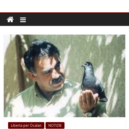
Liberta per Öcalan
NOTIZIE