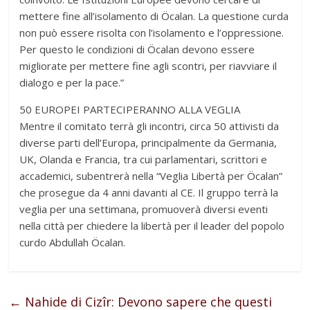
mettere fine all’isolamento di Öcalan. La questione curda
non può essere risolta con l’isolamento e l’oppressione.
Per questo le condizioni di Öcalan devono essere
migliorate per mettere fine agli scontri, per riavviare il
dialogo e per la pace.”
50 EUROPEI PARTECIPERANNO ALLA VEGLIA
Mentre il comitato terrà gli incontri, circa 50 attivisti da
diverse parti dell’Europa, principalmente da Germania,
UK, Olanda e Francia, tra cui parlamentari, scrittori e
accademici, subentrerà nella “Veglia Libertà per Öcalan”
che prosegue da 4 anni davanti al CE. Il gruppo terrà la
veglia per una settimana, promuoverà diversi eventi
nella città per chiedere la libertà per il leader del popolo
curdo Abdullah Öcalan.
←
Nahide di Cizîr: Devono sapere che questi