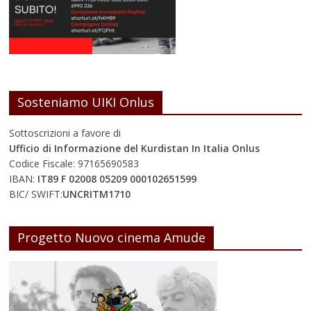
Sosteniamo UIKI Onlus
Sottoscrizioni a favore di
Ufficio di Informazione del Kurdistan In Italia Onlus
Codice Fiscale: 97165690583
IBAN:
IT89 F 02008 05209 000102651599
BIC/ SWIFT:
UNCRITM1710
Progetto Nuovo cinema Amude