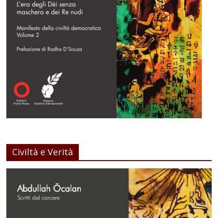
Civiltà e Verità