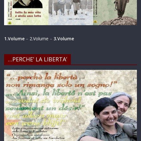
1.Volume
–
2.Volume
–
3.Volume
…PERCHE’ LA LIBERTA’