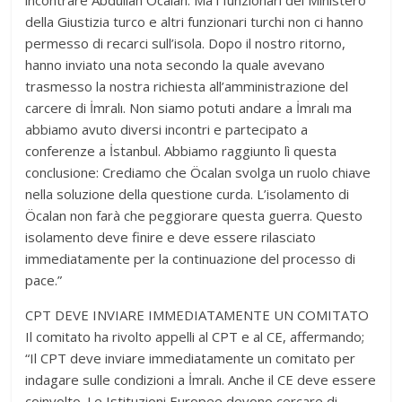
della Giustizia turco e altri funzionari turchi non ci hanno
permesso di recarci sull’isola. Dopo il nostro ritorno,
hanno inviato una nota secondo la quale avevano
trasmesso la nostra richiesta all’amministrazione del
carcere di İmralı. Non siamo potuti andare a İmralı ma
abbiamo avuto diversi incontri e partecipato a
conferenze a İstanbul. Abbiamo raggiunto lì questa
conclusione: Crediamo che Öcalan svolga un ruolo chiave
nella soluzione della questione curda. L’isolamento di
Öcalan non farà che peggiorare questa guerra. Questo
isolamento deve finire e deve essere rilasciato
immediatamente per la continuazione del processo di
pace.”
CPT DEVE INVIARE IMMEDIATAMENTE UN COMITATO
Il comitato ha rivolto appelli al CPT e al CE, affermando;
“Il CPT deve inviare immediatamente un comitato per
indagare sulle condizioni a İmralı. Anche il CE deve essere
coinvolto. Le Istituzioni Europee devono cercare di