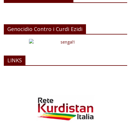
Genocidio Contro i Curdi Ezidi
LINKS