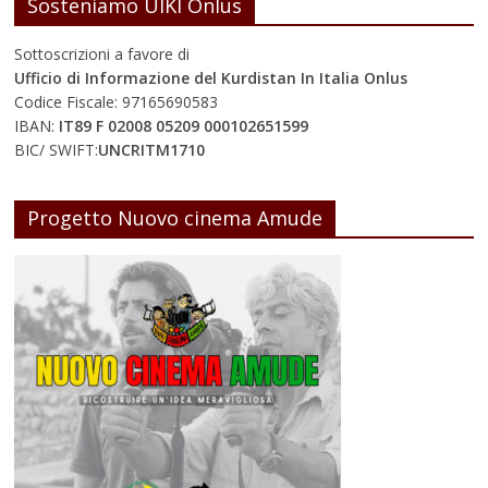
Sosteniamo UIKI Onlus
Sottoscrizioni a favore di
Ufficio di Informazione del Kurdistan In Italia Onlus
Codice Fiscale: 97165690583
IBAN:
IT89 F 02008 05209 000102651599
BIC/ SWIFT:
UNCRITM1710
Progetto Nuovo cinema Amude