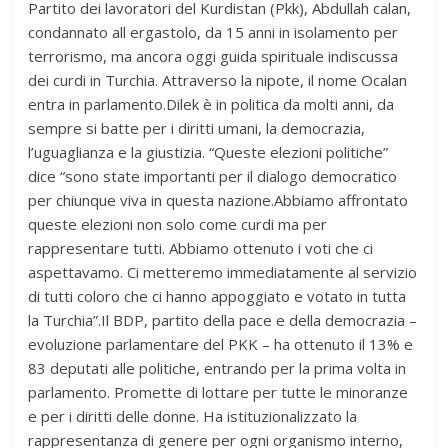
Partito dei lavoratori del Kurdistan (Pkk), Abdullah calan,
condannato all ergastolo, da 15 anni in isolamento per
terrorismo, ma ancora oggi guida spirituale indiscussa
dei curdi in Turchia. Attraverso la nipote, il nome Ocalan
entra in parlamento.Dilek è in politica da molti anni, da
sempre si batte per i diritti umani, la democrazia,
l’uguaglianza e la giustizia. “Queste elezioni politiche”
dice “sono state importanti per il dialogo democratico
per chiunque viva in questa nazione.Abbiamo affrontato
queste elezioni non solo come curdi ma per
rappresentare tutti. Abbiamo ottenuto i voti che ci
aspettavamo. Ci metteremo immediatamente al servizio
di tutti coloro che ci hanno appoggiato e votato in tutta
la Turchia”.Il BDP, partito della pace e della democrazia –
evoluzione parlamentare del PKK – ha ottenuto il 13% e
83 deputati alle politiche, entrando per la prima volta in
parlamento. Promette di lottare per tutte le minoranze
e per i diritti delle donne. Ha istituzionalizzato la
rappresentanza di genere per ogni organismo interno,