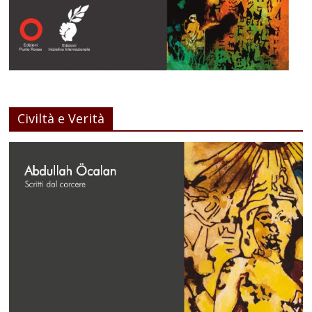
Civiltà e Verità