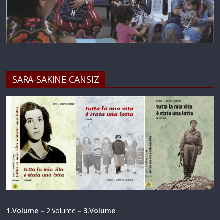
SARA-SAKINE CANSIZ
1.Volume
–
2.Volume
–
3.Volume