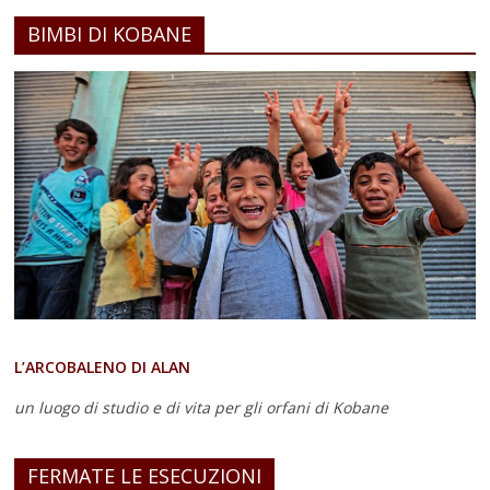
BIMBI DI KOBANE
L’ARCOBALENO DI ALAN
un luogo di studio e di vita
per gli orfani di Kobane
FERMATE LE ESECUZIONI