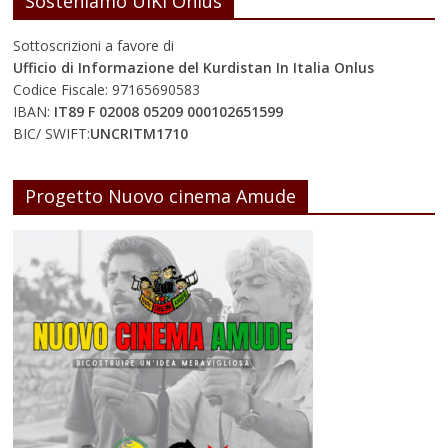
Sosteniamo UIKI Onlus
Sottoscrizioni a favore di
Ufficio di Informazione del Kurdistan In Italia Onlus
Codice Fiscale: 97165690583
IBAN:
IT89 F 02008 05209 000102651599
BIC/ SWIFT:
UNCRITM1710
Progetto Nuovo cinema Amude