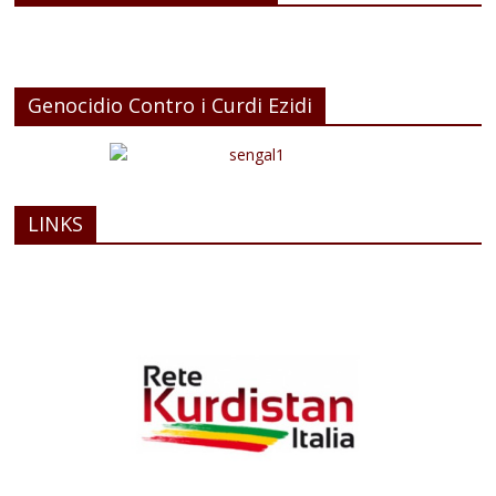
Genocidio Contro i Curdi Ezidi
LINKS