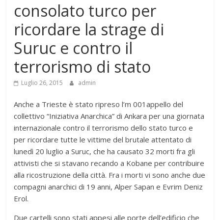
consolato turco per
ricordare la strage di
Suruc e contro il
terrorismo di stato
Luglio 26, 2015
admin
Anche a Trieste è stato ripreso l’m 001appello del
collettivo “Iniziativa Anarchica” di Ankara per una giornata
internazionale contro il terrorismo dello stato turco e
per ricordare tutte le vittime del brutale attentato di
lunedì 20 luglio a Suruc, che ha causato 32 morti fra gli
attivisti che si stavano recando a Kobane per contribuire
alla ricostruzione della città. Fra i morti vi sono anche due
compagni anarchici di 19 anni, Alper Sapan e Evrim Deniz
Erol.
Due cartelli sono stati appesi alle porte dell’edificio che