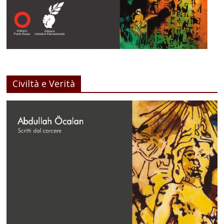
Civiltà e Verità