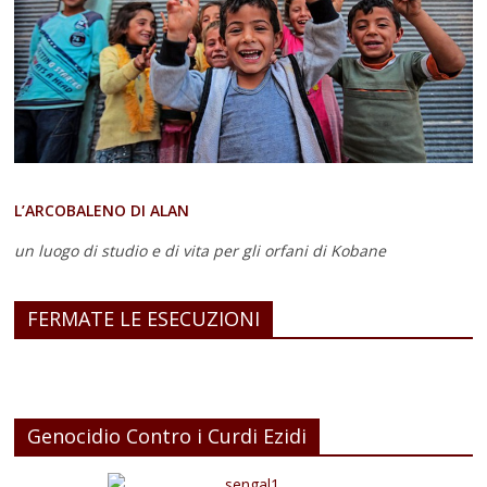
L’ARCOBALENO DI ALAN
un luogo di studio e di vita
per gli orfani di Kobane
FERMATE LE ESECUZIONI
Genocidio Contro i Curdi Ezidi