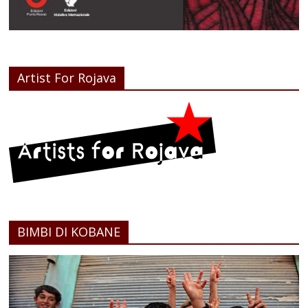
Artist For Rojava
BIMBI DI KOBANE