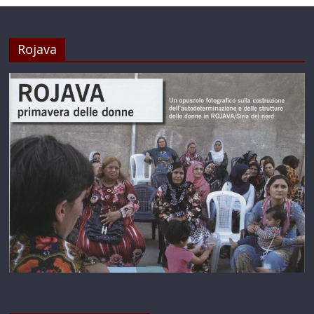
Rojava