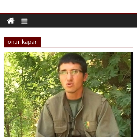
onur kapar