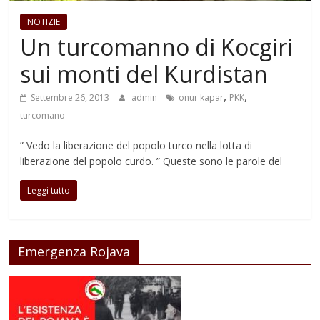
NOTIZIE
Un turcomanno di Kocgiri
sui monti del Kurdistan
,
,
Settembre 26, 2013
admin
onur kapar
PKK
turcomano
” Vedo la liberazione del popolo turco nella lotta di
liberazione del popolo curdo. ” Queste sono le parole del
Leggi tutto
Emergenza Rojava