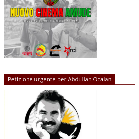
Petizione urgente per Abdullah Ocalan