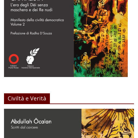
Civiltà e Verità