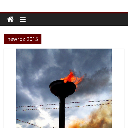
newroz 2015