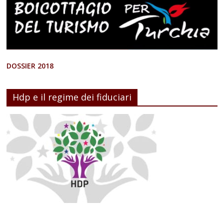
DOSSIER 2018
Hdp e il regime dei fiduciari