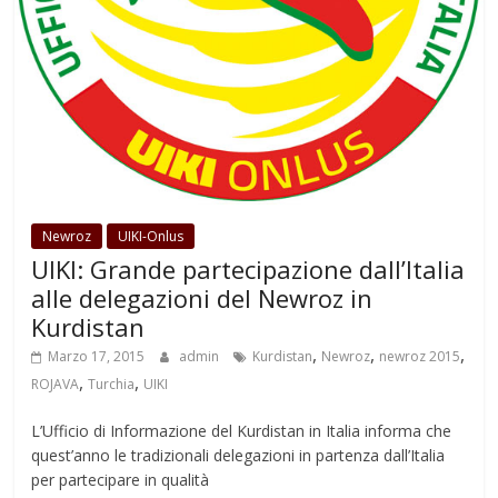
Newroz
UIKI-Onlus
UIKI: Grande partecipazione dall’Italia
alle delegazioni del Newroz in
Kurdistan
,
,
,
Marzo 17, 2015
admin
Kurdistan
Newroz
newroz 2015
,
,
ROJAVA
Turchia
UIKI
L’Ufficio di Informazione del Kurdistan in Italia informa che
quest’anno le tradizionali delegazioni in partenza dall’Italia
per partecipare in qualità