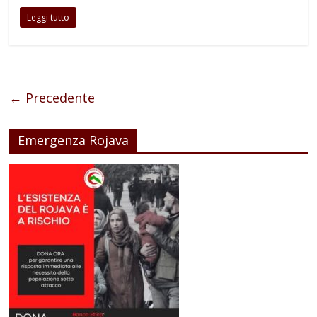
Leggi tutto
← Precedente
Emergenza Rojava