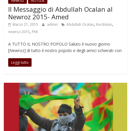
Newroz
NOTIZIE
Il Messaggio di Abdullah Ocalan al
Newroz 2015- Amed
,
,
Marzo 21, 2015
admin
Abdullah Ocalan
Kurdistan
,
newroz 2015
PKK
A TUTTO IL NOSTRO POPOLO Saluto il nuovo giorno
[Newroz] di tutto il nostro popolo e degli amici schierati con
Leggi tutto