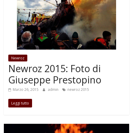
Newroz
Newroz 2015: Foto di
Giuseppe Prestopino
Marzo 26, 2015
admin
newroz 2015
Leggi tutto