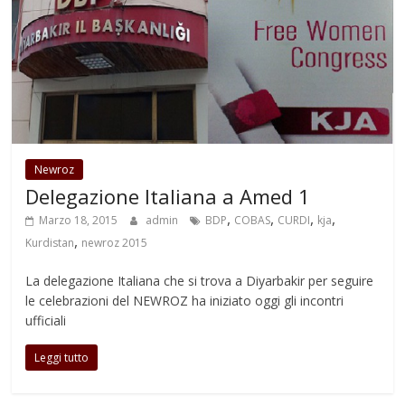
Newroz
Delegazione Italiana a Amed 1
,
,
,
,
Marzo 18, 2015
admin
BDP
COBAS
CURDI
kja
,
Kurdistan
newroz 2015
La delegazione Italiana che si trova a Diyarbakir per seguire
le celebrazioni del NEWROZ ha iniziato oggi gli incontri
ufficiali
Leggi tutto