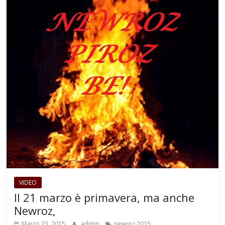
VIDEO
Il 21 marzo è primavera, ma anche
Newroz,
Marzo 23, 2015
admin
newroz 2015