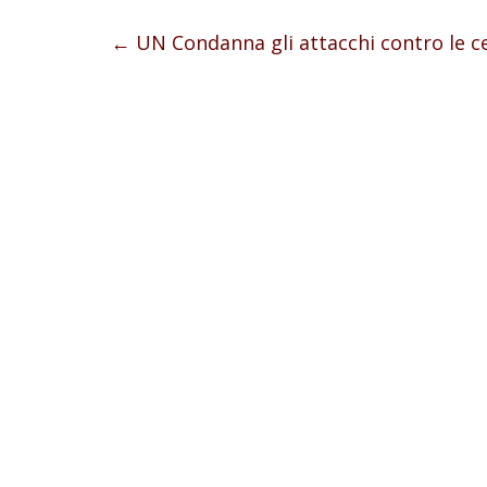
←
UN Condanna gli attacchi contro le c