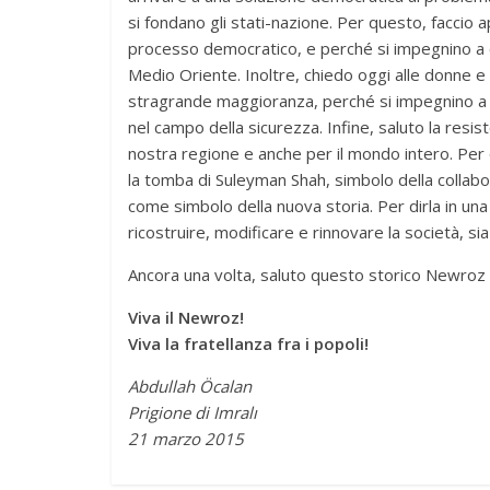
si fondano gli stati-nazione. Per questo, faccio ap
processo democratico, e perché si impegnino a 
Medio Oriente. Inoltre, chiedo oggi alle donne e a
stragrande maggioranza, perché si impegnino a r
nel campo della sicurezza. Infine, saluto la resis
nostra regione e anche per il mondo intero. Per 
la tomba di Suleyman Shah, simbolo della collabor
come simbolo della nuova storia. Per dirla in una
ricostruire, modificare e rinnovare la società, sia
Ancora una volta, saluto questo storico Newroz co
Viva il Newroz!
Viva la fratellanza fra i popoli!
Abdullah Öcalan
Prigione di Imralı
21 marzo 2015