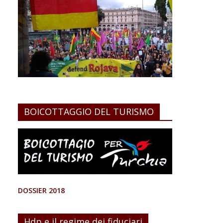
BOICOTTAGGIO DEL TURISMO
DOSSIER 2018
Hdp e il regime dei fiduciari