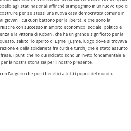
pello agli stati nazionali affinché si impegnino in un nuovo tipo di
costruire per se stessi una nuova casa democratica comune in
i giovani i cui cuori battono per la libertà, e che sono la
iuscire con successo in ambito economico, sociale, politico e
tenza e la vittoria di Kobani, che ha un grande significato per la
questo, saluto “lo spirito di Eşme” [Eşme, luogo dove si trovava
azione e della solidarietà fra curdi e turchi] che è stato assunto
 frase, i punti che ho qui indicato sono un invito fondamentale a
 per la nostra storia sia per il nostro presente.
n l’augurio che porti benefici a tutti i popoli del mondo.