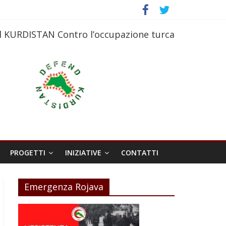
l KURDISTAN Contro l’occupazione turca
PROGETTI
INIZIATIVE
CONTATTI
Emergenza Rojava