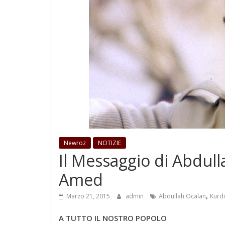
Newroz
NOTIZIE
Il Messaggio di Abdul
Amed
,
Marzo 21, 2015
admin
Abdullah Ocalan
Kurdi
A TUTTO IL NOSTRO POPOLO