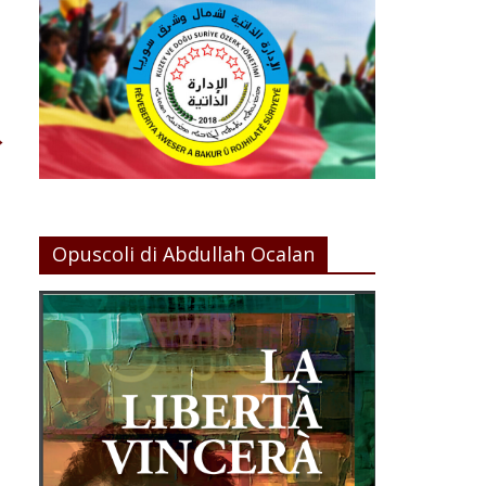
→
Opuscoli di Abdullah Ocalan