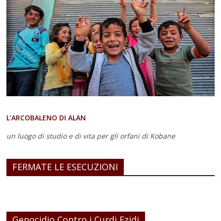
L’ARCOBALENO DI ALAN
un luogo di studio e di vita
per gli orfani di Kobane
FERMATE LE ESECUZIONI
Genocidio Contro i Curdi Ezidi