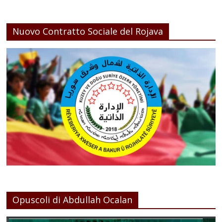
Nuovo Contratto Sociale del Rojava
Opuscoli di Abdullah Ocalan