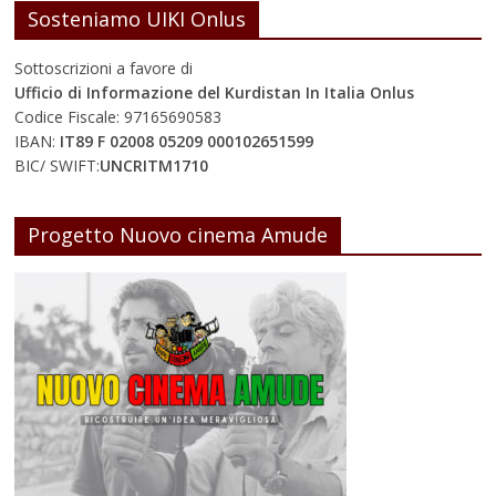
Sosteniamo UIKI Onlus
Sottoscrizioni a favore di
Ufficio di Informazione del Kurdistan In Italia Onlus
Codice Fiscale: 97165690583
IBAN:
IT89 F 02008 05209 000102651599
BIC/ SWIFT:
UNCRITM1710
Progetto Nuovo cinema Amude