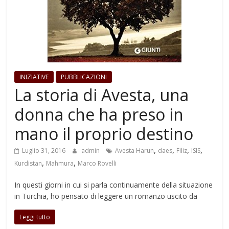
INIZIATIVE
PUBBLICAZIONI
La storia di Avesta, una
donna che ha preso in
mano il proprio destino
,
,
,
,
Luglio 31, 2016
admin
Avesta Harun
daes
Filiz
ISIS
,
,
Kurdistan
Mahmura
Marco Rovelli
In questi giorni in cui si parla continuamente della situazione
in Turchia, ho pensato di leggere un romanzo uscito da
Leggi tutto