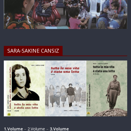
SARA-SAKINE CANSIZ
1.Volume
–
2.Volume
–
3.Volume