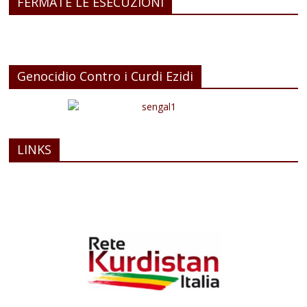
FERMATE LE ESECUZIONI
Genocidio Contro i Curdi Ezidi
LINKS