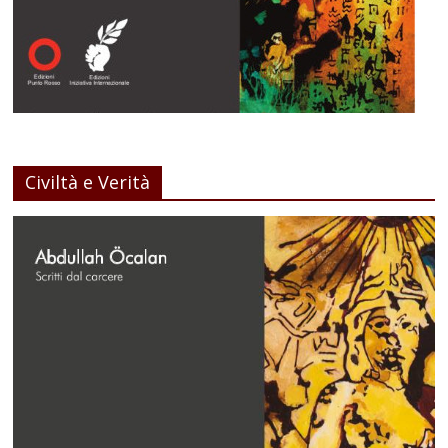
Civiltà e Verità