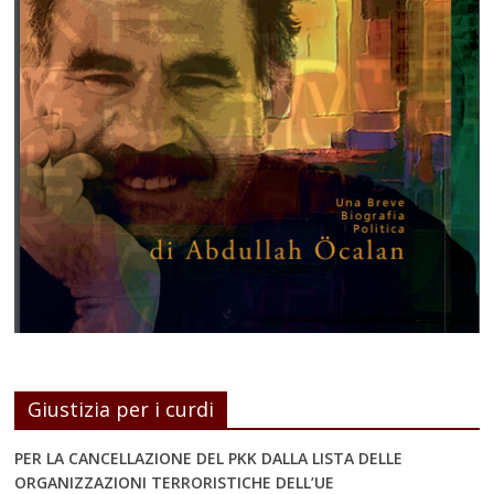
Giustizia per i curdi
PER LA CANCELLAZIONE DEL PKK DALLA LISTA DELLE
ORGANIZZAZIONI TERRORISTICHE DELL’UE