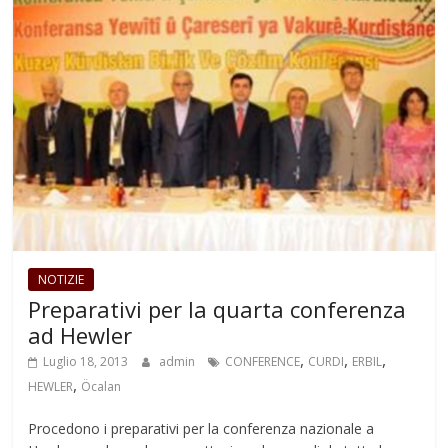
NOTIZIE
Preparativi per la quarta conferenza
ad Hewler
,
,
,
Luglio 18, 2013
admin
CONFERENCE
CURDI
ERBIL
,
HEWLER
Öcalan
Procedono i preparativi per la conferenza nazionale a