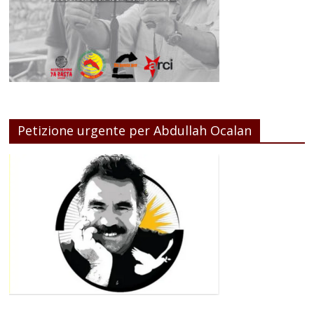
Petizione urgente per Abdullah Ocalan