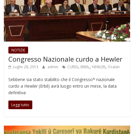
NOTIZIE
Congresso Nazionale curdo a Hewler
,
,
,
Luglio 28, 2013
admin
CURDI
ERBIL
HEWLER
Öcalan
Sebbene sia stato stabilito che il Congresso* nazionale
curdo a Hewler (Erbil) avrà luogo entro un mese, la data
definitiva
Leggi tutto