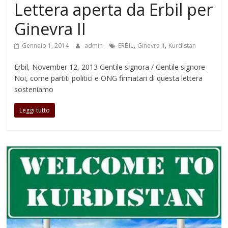
Lettera aperta da Erbil per
Ginevra II
,
,
Gennaio 1, 2014
admin
ERBIL
Ginevra II
Kurdistan
Erbil, November 12, 2013 Gentile signora / Gentile signore
Noi, come partiti politici e ONG firmatari di questa lettera
sosteniamo
Leggi tutto