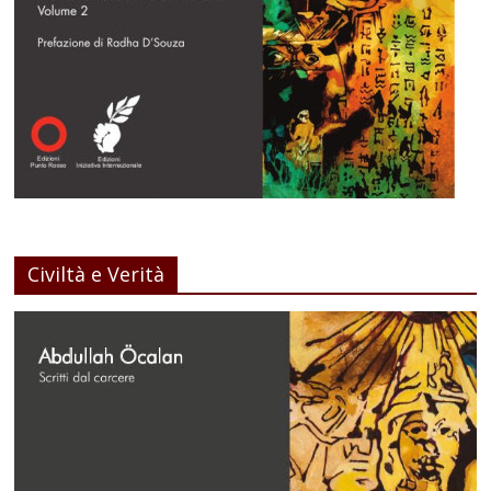
Civiltà e Verità