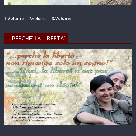
1.Volume
–
2.Volume
–
3.Volume
…PERCHE’ LA LIBERTA’