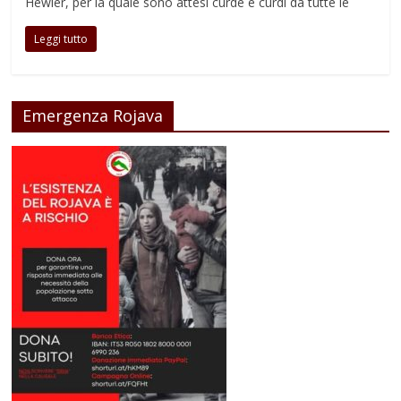
Hewler, per la quale sono attesi curde e curdi da tutte le
Leggi tutto
Emergenza Rojava