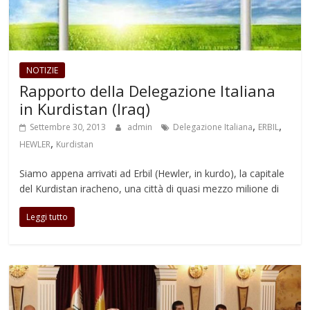
NOTIZIE
Rapporto della Delegazione Italiana
in Kurdistan (Iraq)
,
,
Settembre 30, 2013
admin
Delegazione Italiana
ERBIL
,
HEWLER
Kurdistan
Siamo appena arrivati ad Erbil (Hewler, in kurdo), la capitale
del Kurdistan iracheno, una città di quasi mezzo milione di
Leggi tutto