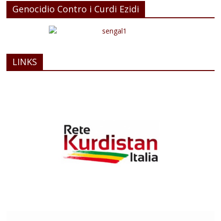
Genocidio Contro i Curdi Ezidi
LINKS