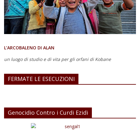
L’ARCOBALENO DI ALAN
un luogo di studio e di vita
per gli orfani di Kobane
FERMATE LE ESECUZIONI
Genocidio Contro i Curdi Ezidi