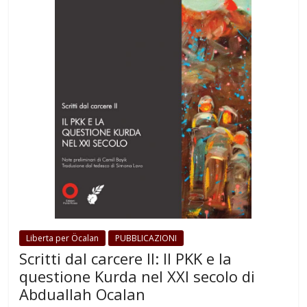
Liberta per Öcalan
PUBBLICAZIONI
Scritti dal carcere II: Il PKK e la
questione Kurda nel XXI secolo di
Abduallah Ocalan