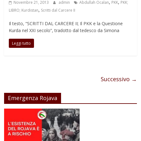
,
,
Novembre 21, 2013
admin
Abdullah Ocalan
PKK
PKK;
,
LIBRO; Kurdistan
Scritti dal Carcere II
Il testo, “SCRITTI DAL CARCERE II; Il PKK e la Questione
Kurda nel XXI secolo”, tradotto dal tedesco da Simona
Leggi tutto
Successivo →
Emergenza Rojava