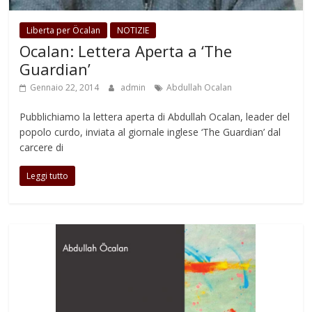
Liberta per Öcalan
NOTIZIE
Ocalan: Lettera Aperta a ‘The
Guardian’
Gennaio 22, 2014
admin
Abdullah Ocalan
Pubblichiamo la lettera aperta di Abdullah Ocalan, leader del
popolo curdo, inviata al giornale inglese ‘The Guardian’ dal
carcere di
Leggi tutto