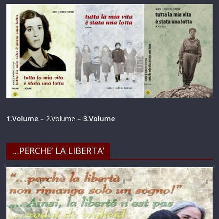
1.Volume
–
2.Volume
–
3.Volume
…PERCHE’ LA LIBERTA’