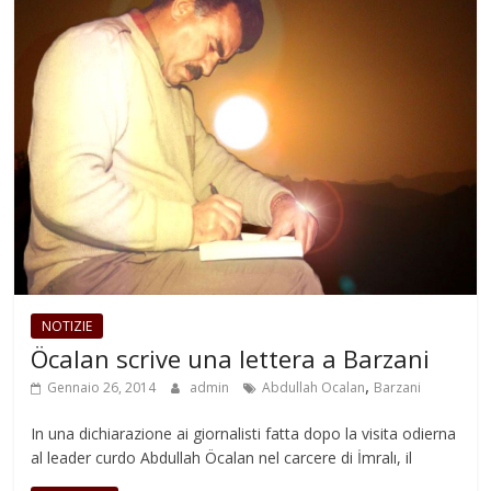
NOTIZIE
Öcalan scrive una lettera a Barzani
,
Gennaio 26, 2014
admin
Abdullah Ocalan
Barzani
In una dichiarazione ai giornalisti fatta dopo la visita odierna
al leader curdo Abdullah Öcalan nel carcere di İmralı, il