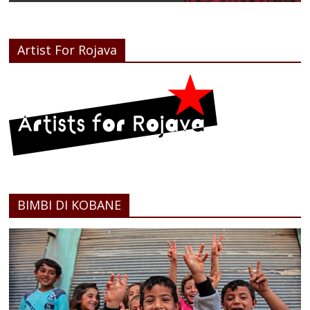
Artist For Rojava
BIMBI DI KOBANE