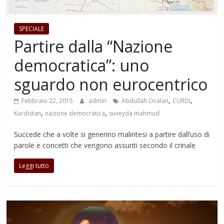
SPECIALE
Partire dalla “Nazione
democratica”: uno
sguardo non eurocentrico
,
,
Febbraio 22, 2015
admin
Abdullah Ocalan
CURDI
,
,
Kurdistan
nazione democratica
suveyda mahmud
Succede che a volte si generino malintesi a partire dall’uso di
parole e concetti che vengono assunti secondo il crinale
Leggi tutto