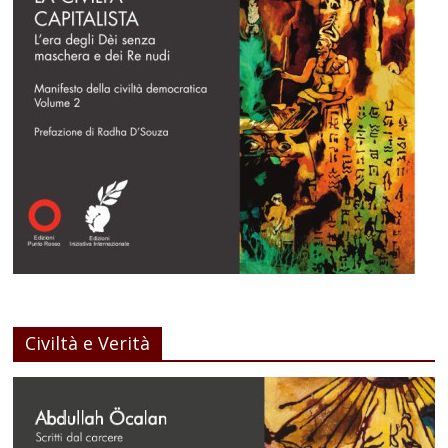
Civiltà e Verità