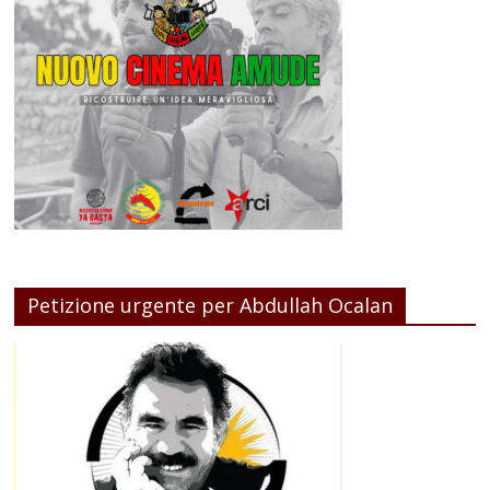
Petizione urgente per Abdullah Ocalan