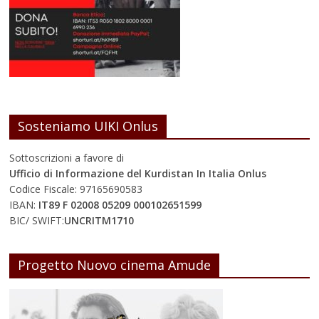
Sosteniamo UIKI Onlus
Sottoscrizioni a favore di
Ufficio di Informazione del Kurdistan In Italia Onlus
Codice Fiscale: 97165690583
IBAN:
IT89 F 02008 05209 000102651599
BIC/ SWIFT:
UNCRITM1710
Progetto Nuovo cinema Amude