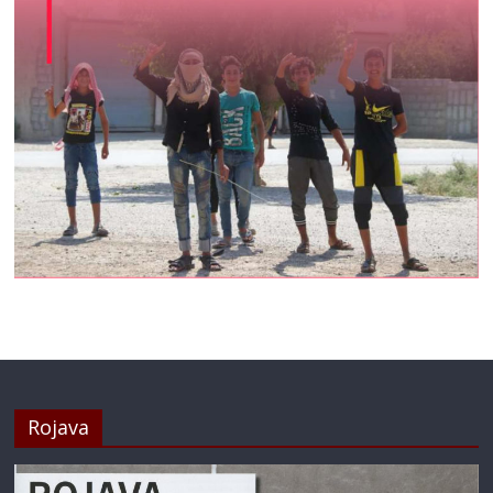
Rojava