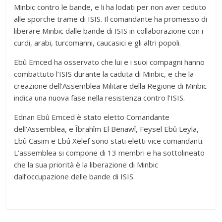
Minbic contro le bande, e li ha lodati per non aver ceduto
alle sporche trame di ISIS. Il comandante ha promesso di
liberare Minbic dalle bande di ISIS in collaborazione con i
curdi, arabi, turcomanni, caucasici e gli altri popoli.
Ebû Emced ha osservato che lui e i suoi compagni hanno
combattuto l’ISIS durante la caduta di Minbic, e che la
creazione dell’Assemblea Militare della Regione di Minbic
indica una nuova fase nella resistenza contro l’ISIS.
Ednan Ebû Emced è stato eletto Comandante
dell’Assemblea, e Îbrahîm El Benawî, Feysel Ebû Leyla,
Ebû Casim e Ebû Xelef sono stati eletti vice comandanti.
L’assemblea si compone di 13 membri e ha sottolineato
che la sua priorità è la liberazione di Minbic
dall’occupazione delle bande di ISIS.