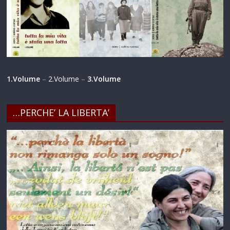
1.Volume
–
2.Volume
–
3.Volume
…PERCHE’ LA LIBERTA’