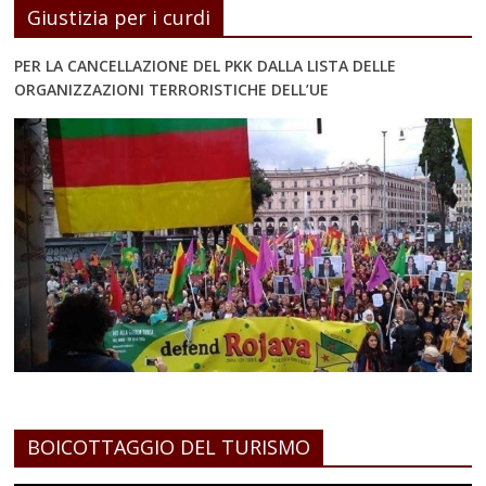
Giustizia per i curdi
PER LA CANCELLAZIONE DEL PKK DALLA LISTA DELLE
ORGANIZZAZIONI TERRORISTICHE DELL’UE
BOICOTTAGGIO DEL TURISMO