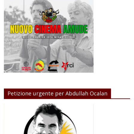
Petizione urgente per Abdullah Ocalan