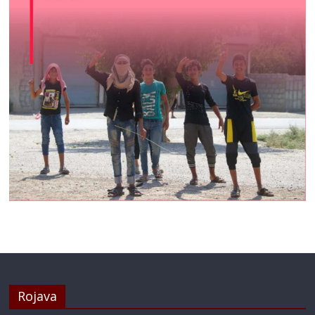
Rojava