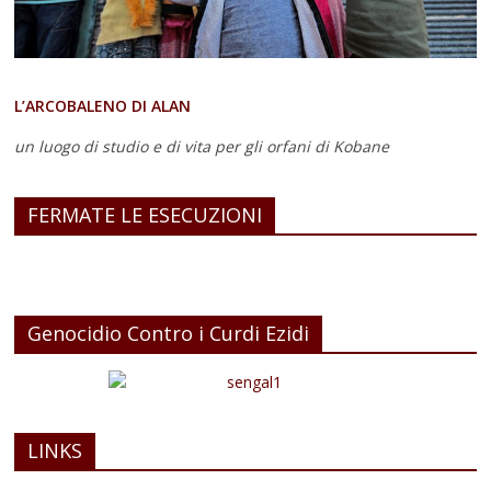
L’ARCOBALENO DI ALAN
un luogo di studio e di vita
per gli orfani di Kobane
FERMATE LE ESECUZIONI
Genocidio Contro i Curdi Ezidi
LINKS