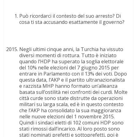
Può ricordarci il contesto del suo arresto? Di
cosa ti sta accusando esattamente il governo?
Negli ultimi cinque anni, la Turchia ha vissuto
diversi momenti di rottura. Tutto è iniziato
quando l’HDP ha superato la soglia elettorale
del 10% nelle elezioni del 7 giugno 2015 per
entrare in Parlamento con il 13% dei voti. Dopo
questa data, l’AKP e il partito ultranazionalista
e razzista MHP hanno formato un’alleanza
basata sull’ostilità nei confronti dei curdi. Molte
città curde sono state distrutte da operazioni
militari su larga scala, ed è in questo contesto
che l’AKP ha consolidato la sua maggioranza
nelle nuove elezioni del 1 novembre 2015.
Quindi i sindaci eletti di 102 comuni HDP sono
stati rimossi dall’incarico. Al loro posto sono
stati nominati prefetti e sottoprefetti, poi è