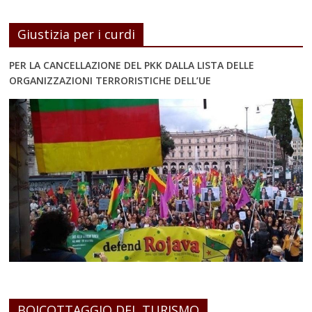
Giustizia per i curdi
PER LA CANCELLAZIONE DEL PKK DALLA LISTA DELLE
ORGANIZZAZIONI TERRORISTICHE DELL’UE
BOICOTTAGGIO DEL TURISMO