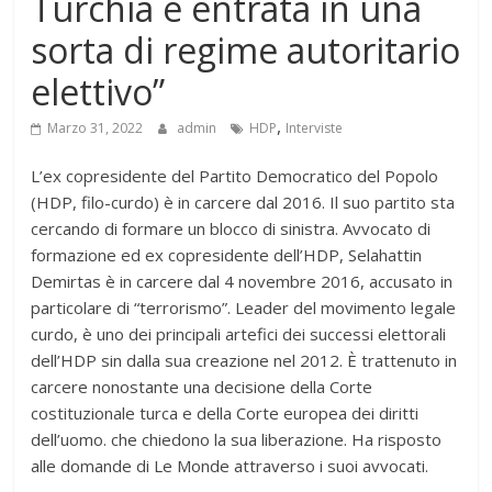
Turchia è entrata in una
sorta di regime autoritario
elettivo”
,
Marzo 31, 2022
admin
HDP
Interviste
L’ex copresidente del Partito Democratico del Popolo
(HDP, filo-curdo) è in carcere dal 2016. Il suo partito sta
cercando di formare un blocco di sinistra. Avvocato di
formazione ed ex copresidente dell’HDP, Selahattin
Demirtas è in carcere dal 4 novembre 2016, accusato in
particolare di “terrorismo”. Leader del movimento legale
curdo, è uno dei principali artefici dei successi elettorali
dell’HDP sin dalla sua creazione nel 2012. È trattenuto in
carcere nonostante una decisione della Corte
costituzionale turca e della Corte europea dei diritti
dell’uomo. che chiedono la sua liberazione. Ha risposto
alle domande di Le Monde attraverso i suoi avvocati.