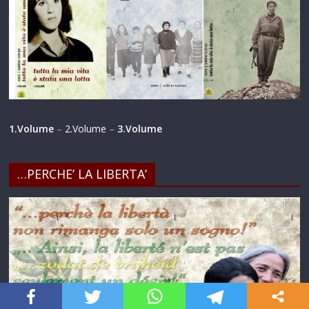
1.Volume
–
2.Volume
–
3.Volume
…PERCHE’ LA LIBERTA’