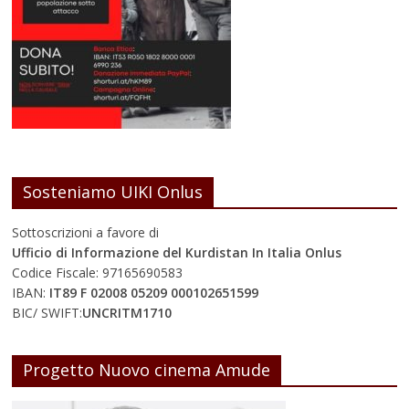
Sosteniamo UIKI Onlus
Sottoscrizioni a favore di
Ufficio di Informazione del Kurdistan In Italia Onlus
Codice Fiscale: 97165690583
IBAN:
IT89 F 02008 05209 000102651599
BIC/ SWIFT:
UNCRITM1710
Progetto Nuovo cinema Amude