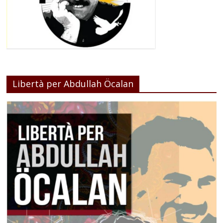
Libertà per Abdullah Öcalan