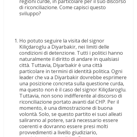
regioni curde, in particolare per il suo discorso
di riconciliazione. Come capisci questo
sviluppo?
Ho potuto seguire la visita del signor
Kiliçdaroglu a Diyarbakir, nei limiti delle
condizioni di detenzione. Tutti i politici hanno
naturalmente il diritto di andare in qualsiasi
città. Tuttavia, Diyarbakir è una città
particolare in termini di identità politica. Ogni
leader che va a Diyarbakir dovrebbe esprimere
una posizione concreta sulla questione curda,
ma questo non è il caso del signor Kiliçdaroglu.
Tuttavia, non sono indifferente al discorso di
riconciliazione portato avanti dal CHP. Per il
momento, è una dimostrazione di buona
volontà. Solo, se questo partito ei suoi alleati
saliranno al potere, sarà necessario essere
coerenti e dovranno essere presi molti
provvedimenti a livello giudiziario,