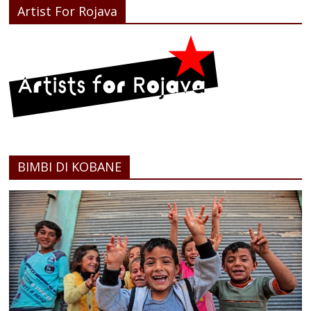
Artist For Rojava
BIMBI DI KOBANE