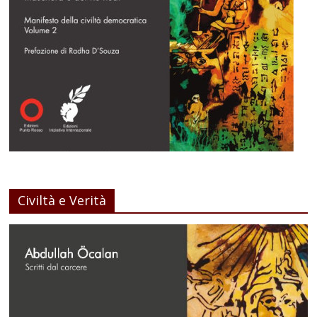
Civiltà e Verità