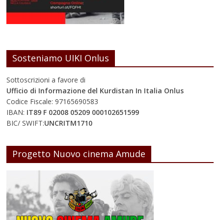
Sosteniamo UIKI Onlus
Sottoscrizioni a favore di
Ufficio di Informazione del Kurdistan In Italia Onlus
Codice Fiscale: 97165690583
IBAN:
IT89 F 02008 05209 000102651599
BIC/ SWIFT:
UNCRITM1710
Progetto Nuovo cinema Amude