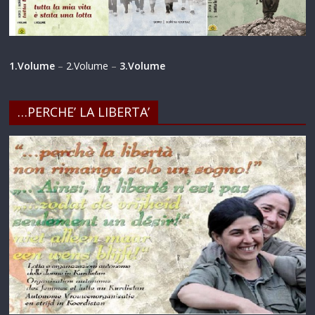
1.Volume
–
2.Volume
–
3.Volume
…PERCHE’ LA LIBERTA’