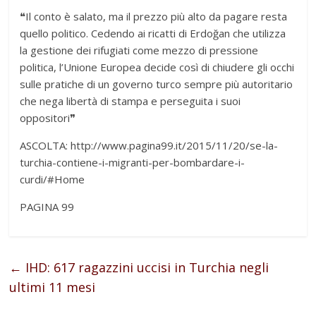
❝Il conto è salato, ma il prezzo più alto da pagare resta
quello politico. Cedendo ai ricatti di Erdoğan che utilizza
la gestione dei rifugiati come mezzo di pressione
politica, l’Unione Europea decide così di chiudere gli occhi
sulle pratiche di un governo turco sempre più autoritario
che nega libertà di stampa e perseguita i suoi
oppositori❞
ASCOLTA: http://www.pagina99.it/2015/11/20/se-la-
turchia-contiene-i-migranti-per-bombardare-i-
curdi/#Home
PAGINA 99
←
IHD: 617 ragazzini uccisi in Turchia negli
ultimi 11 mesi