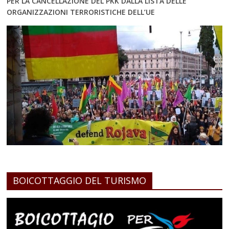
PER LA CANCELLAZIONE DEL PKK DALLA LISTA DELLE
ORGANIZZAZIONI TERRORISTICHE DELL’UE
BOICOTTAGGIO DEL TURISMO