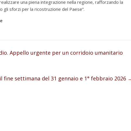
a realizzare una piena integrazione nella regione, rafforzando la
 gli sforzi per la ricostruzione del Paese”.
ne
dio. Appello urgente per un corridoio umanitario
 il fine settimana del 31 gennaio e 1° febbraio 2026