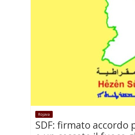
Rojava
SDF: firmato accordo 