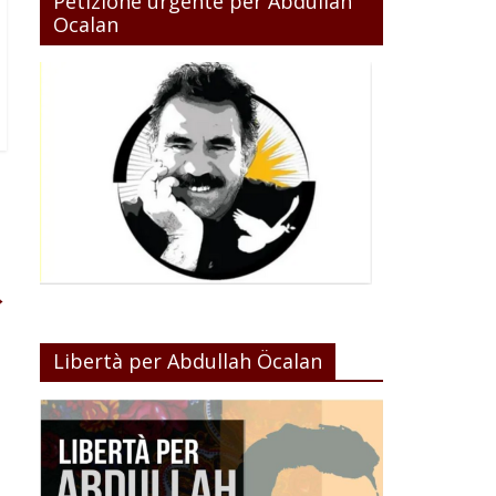
Petizione urgente per Abdullah
Ocalan
→
Libertà per Abdullah Öcalan