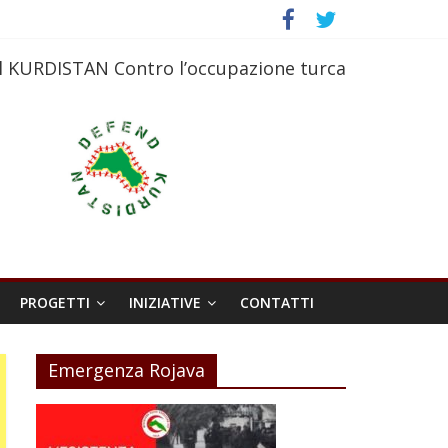
l KURDISTAN Contro l’occupazione turca
PROGETTI
INIZIATIVE
CONTATTI
Emergenza Rojava