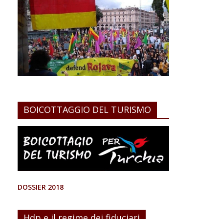
BOICOTTAGGIO DEL TURISMO
DOSSIER 2018
Hdp e il regime dei fiduciari