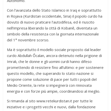
Autonomo.
Con l’avanzata dello Stato Islamico in Iraq e soprattutto
in Rojava (Kurdistan occidentale, Siria) il popolo curdo ha
dovuto di nuovo praticare l’autodifesa, ed è riuscito
nell’impresa liberando la città di Kobanê, diventata un
simbolo della resistenza con la giornata internazionale
del 1° novembre scorso.
Ma è soprattutto il modello sociale proposto dal leader
curdo Abdullah Őcalan, ancora detenuto nella prigione di
Imralı, che le donne e gli uomini curdi hanno difeso
promettendo di resistere fino all’ultimo: e per sostenere
questo modello, che superando lo stato-nazione si
propone come soluzione di pace per tutti i popoli del
Medio Oriente, la rete si impegnerà con rinnovata
energia e con forze più ampie, coordinandosi al meglio.
Si rimanda al sito www.retekurdistan.it per tutte le
iniziative e i progetti vecchi e nuovi, dalla fondazione