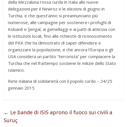
della Mezzaluna rossa curda in Italia alle nuove
delegazioni per il Newroz e le elezioni di giugno in
Turchia, e che quest’anno si preannunciano più
numerose, alle campagne per sostenere i profughi di
Kobanê e Şengal, ai gemellaggi e ai patti di amicizia con
le istituzioni locali, fino alle richieste di riconoscimento
del PKK che ha dimostrato di saper difendere e
organizzare la popolazione, e che ancora l’Europa e gli
USA considera un partito “terrorista” per compiacere la
Turchia che nel frattempo sostiene le milizie dello Stato
Islamico.
Rete italiana di solidarietà con il popolo curdo – 24/25
gennaio 2015
←
Le bande di ISIS aprono il fuoco sui civili a
Suruç