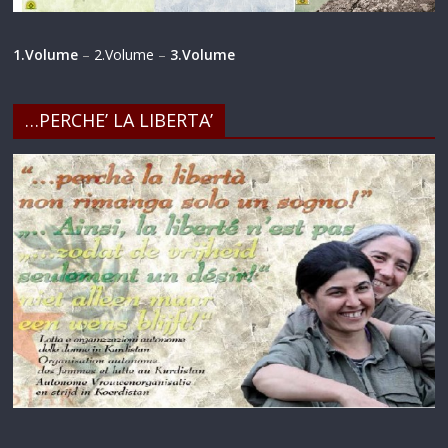
1.Volume
–
2.Volume
–
3.Volume
…PERCHE’ LA LIBERTA’