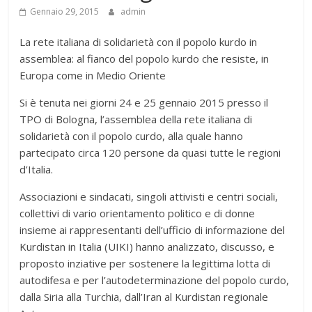
Gennaio 29, 2015
admin
La rete italiana di solidarietà con il popolo kurdo in
assemblea: al fianco del popolo kurdo che resiste, in
Europa come in Medio Oriente
Si è tenuta nei giorni 24 e 25 gennaio 2015 presso il
TPO di Bologna, l’assemblea della rete italiana di
solidarietà con il popolo curdo, alla quale hanno
partecipato circa 120 persone da quasi tutte le regioni
d’Italia.
Associazioni e sindacati, singoli attivisti e centri sociali,
collettivi di vario orientamento politico e di donne
insieme ai rappresentanti dell’ufficio di informazione del
Kurdistan in Italia (UIKI) hanno analizzato, discusso, e
proposto inziative per sostenere la legittima lotta di
autodifesa e per l’autodeterminazione del popolo curdo,
dalla Siria alla Turchia, dall’Iran al Kurdistan regionale