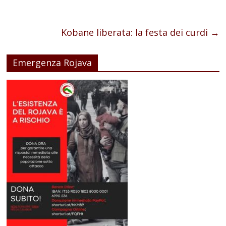
Kobane liberata: la festa dei curdi
→
Emergenza Rojava