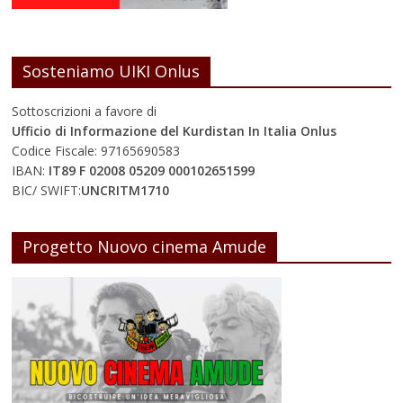
Sosteniamo UIKI Onlus
Sottoscrizioni a favore di
Ufficio di Informazione del Kurdistan In Italia Onlus
Codice Fiscale: 97165690583
IBAN:
IT89 F 02008 05209 000102651599
BIC/ SWIFT:
UNCRITM1710
Progetto Nuovo cinema Amude