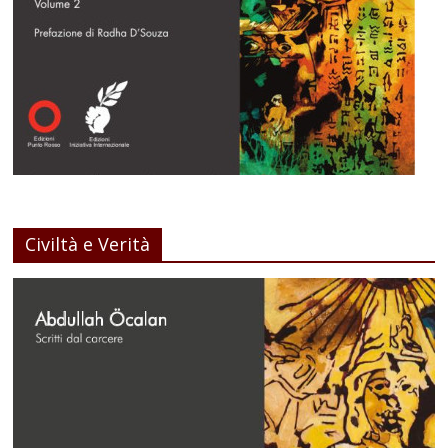
Civiltà e Verità