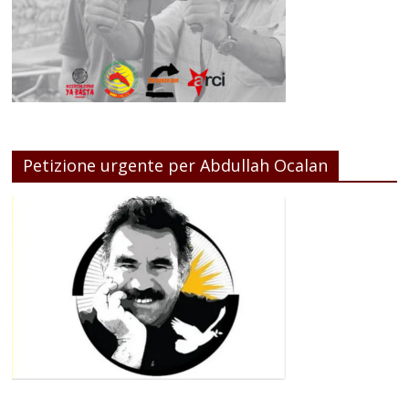
Petizione urgente per Abdullah Ocalan