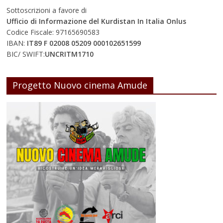
Sottoscrizioni a favore di
Ufficio di Informazione del Kurdistan In Italia Onlus
Codice Fiscale: 97165690583
IBAN:
IT89 F 02008 05209 000102651599
BIC/ SWIFT:
UNCRITM1710
Progetto Nuovo cinema Amude