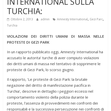
INTERNATIONAL SULLA
TURCHIA:
,
,
Ottobre 2, 2013
admin
Amnesty International
Gezi Parc
Turchia
VIOLAZIONI DEI DIRITTI UMANI DI MASSA NELLE
PROTESTE DI GEZI PARK
In un rapporto pubblicato oggi, Amnesty International ha
accusato le autorita’ turche di aver compiuto violazioni
dei diritti umani di massa nel tentativo di sopprimere le
proteste di Gezi Park, lo scorso giugno.
Il rapporto, ‘Le proteste di Gezi Park: la brutale
negazione del diritto di manifestazione pacifica in
Turchia’, descrive in dettaglio i peggiori eccessi nel
comportamento violento della polizia durante le
proteste, l’assenza di provvedimenti nei confronti dei
responsabili e la successiva persecuzione nei confronti di