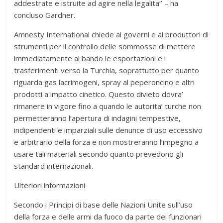
addestrate e istruite ad agire nella legalita’’ – ha
concluso Gardner.
Amnesty International chiede ai governi e ai produttori di
strumenti per il controllo delle sommosse di mettere
immediatamente al bando le esportazioni e i
trasferimenti verso la Turchia, soprattutto per quanto
riguarda gas lacrimogeni, spray al peperoncino e altri
prodotti a impatto cinetico. Questo divieto dovra’
rimanere in vigore fino a quando le autorita’ turche non
permetteranno l’apertura di indagini tempestive,
indipendenti e imparziali sulle denunce di uso eccessivo
e arbitrario della forza e non mostreranno l’impegno a
usare tali materiali secondo quanto prevedono gli
standard internazionali.
Ulteriori informazioni
Secondo i Principi di base delle Nazioni Unite sull’uso
della forza e delle armi da fuoco da parte dei funzionari