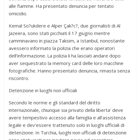
alle fiamme. Ha presentato denuncia per tentato
omicidio.
Kemal So?ukdere e Alper Çak?c?, due giornalisti di Al
Jazeera, sono stati picchiati il 17 giugno mentre
camminavano in piazza Taksim, a Istanbul, nonostante
avessero informato la polizia che erano operatori
dell’informazione. La polizia li ha lasciati andare dopo
aver sequestrato la memory card delle loro macchine
fotografiche. Hanno presentato denuncia, rimasta senza
riscontro.
Detenzione in luoghi non ufficiali
Secondo le norme e gli standard del diritto
internazionale, chiunque sia privato della liberta’ deve
avere tempestivo accesso alla famiglia e all’assistenza
legale e dev’essere trattenuto solo in luoghi ufficiali di
detenzione. In Turchia, luoghi non ufficiali di detenzione
sono stati usati per incutere paura ed esercitare