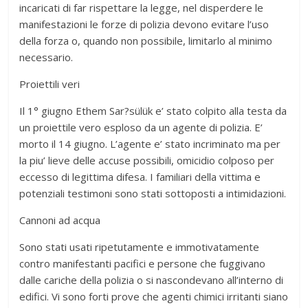
incaricati di far rispettare la legge, nel disperdere le
manifestazioni le forze di polizia devono evitare l’uso
della forza o, quando non possibile, limitarlo al minimo
necessario.
Proiettili veri
Il 1° giugno Ethem Sar?sülük e’ stato colpito alla testa da
un proiettile vero esploso da un agente di polizia. E’
morto il 14 giugno. L’agente e’ stato incriminato ma per
la piu’ lieve delle accuse possibili, omicidio colposo per
eccesso di legittima difesa. I familiari della vittima e
potenziali testimoni sono stati sottoposti a intimidazioni.
Cannoni ad acqua
Sono stati usati ripetutamente e immotivatamente
contro manifestanti pacifici e persone che fuggivano
dalle cariche della polizia o si nascondevano all’interno di
edifici. Vi sono forti prove che agenti chimici irritanti siano