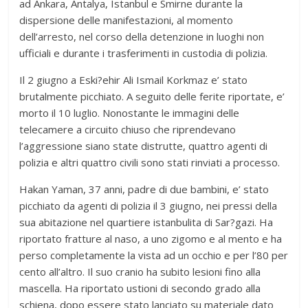
ad Ankara, Antalya, Istanbul e Smirne durante la
dispersione delle manifestazioni, al momento
dell’arresto, nel corso della detenzione in luoghi non
ufficiali e durante i trasferimenti in custodia di polizia.
Il 2 giugno a Eski?ehir Ali Ismail Korkmaz e’ stato
brutalmente picchiato. A seguito delle ferite riportate, e’
morto il 10 luglio. Nonostante le immagini delle
telecamere a circuito chiuso che riprendevano
l’aggressione siano state distrutte, quattro agenti di
polizia e altri quattro civili sono stati rinviati a processo.
Hakan Yaman, 37 anni, padre di due bambini, e’ stato
picchiato da agenti di polizia il 3 giugno, nei pressi della
sua abitazione nel quartiere istanbulita di Sar?gazi. Ha
riportato fratture al naso, a uno zigomo e al mento e ha
perso completamente la vista ad un occhio e per l’80 per
cento all’altro. Il suo cranio ha subito lesioni fino alla
mascella. Ha riportato ustioni di secondo grado alla
schiena, dopo essere stato lanciato su materiale dato