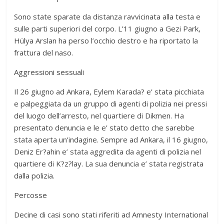
Sono state sparate da distanza ravvicinata alla testa e
sulle parti superiori del corpo. L’11 giugno a Gezi Park,
Hülya Arslan ha perso l’occhio destro e ha riportato la
frattura del naso.
Aggressioni sessuali
Il 26 giugno ad Ankara, Eylem Karada? e’ stata picchiata
e palpeggiata da un gruppo di agenti di polizia nei pressi
del luogo dell’arresto, nel quartiere di Dikmen. Ha
presentato denuncia e le e’ stato detto che sarebbe
stata aperta un’indagine. Sempre ad Ankara, il 16 giugno,
Deniz Er?ahin e’ stata aggredita da agenti di polizia nel
quartiere di K?z?lay. La sua denuncia e’ stata registrata
dalla polizia.
Percosse
Decine di casi sono stati riferiti ad Amnesty International