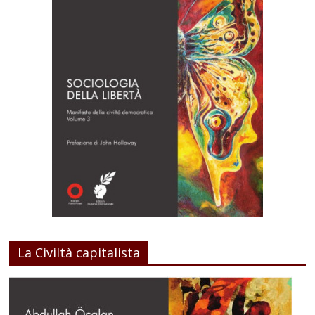
La Civiltà capitalista