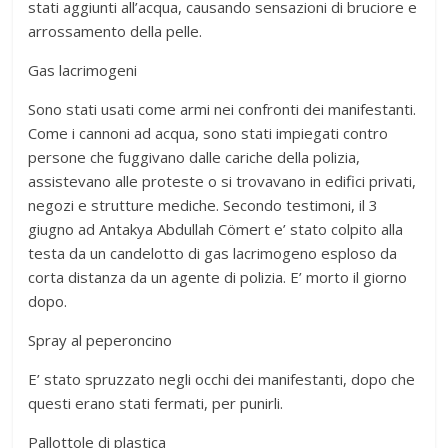
stati aggiunti all’acqua, causando sensazioni di bruciore e
arrossamento della pelle.
Gas lacrimogeni
Sono stati usati come armi nei confronti dei manifestanti.
Come i cannoni ad acqua, sono stati impiegati contro
persone che fuggivano dalle cariche della polizia,
assistevano alle proteste o si trovavano in edifici privati,
negozi e strutture mediche. Secondo testimoni, il 3
giugno ad Antakya Abdullah Cömert e’ stato colpito alla
testa da un candelotto di gas lacrimogeno esploso da
corta distanza da un agente di polizia. E’ morto il giorno
dopo.
Spray al peperoncino
E’ stato spruzzato negli occhi dei manifestanti, dopo che
questi erano stati fermati, per punirli.
Pallottole di plastica