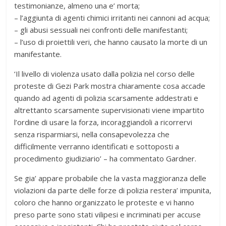
testimonianze, almeno una e’ morta;
– l’aggiunta di agenti chimici irritanti nei cannoni ad acqua;
– gli abusi sessuali nei confronti delle manifestanti;
– l’uso di proiettili veri, che hanno causato la morte di un
manifestante.
‘Il livello di violenza usato dalla polizia nel corso delle
proteste di Gezi Park mostra chiaramente cosa accade
quando ad agenti di polizia scarsamente addestrati e
altrettanto scarsamente supervisionati viene impartito
l’ordine di usare la forza, incoraggiandoli a ricorrervi
senza risparmiarsi, nella consapevolezza che
difficilmente verranno identificati e sottoposti a
procedimento giudiziario’ – ha commentato Gardner.
Se gia’ appare probabile che la vasta maggioranza delle
violazioni da parte delle forze di polizia restera’ impunita,
coloro che hanno organizzato le proteste e vi hanno
preso parte sono stati vilipesi e incriminati per accuse