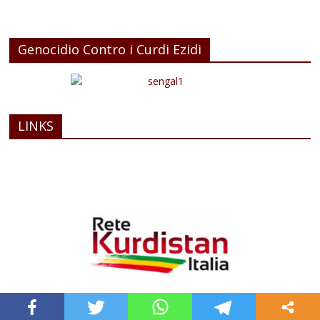
Genocidio Contro i Curdi Ezidi
LINKS