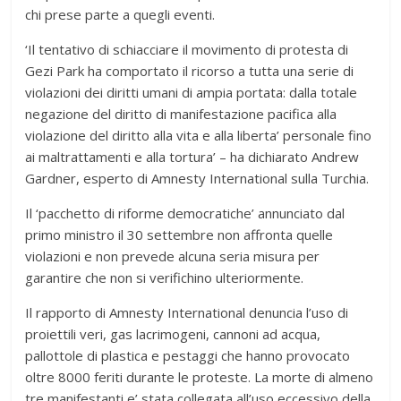
chi prese parte a quegli eventi.
‘Il tentativo di schiacciare il movimento di protesta di
Gezi Park ha comportato il ricorso a tutta una serie di
violazioni dei diritti umani di ampia portata: dalla totale
negazione del diritto di manifestazione pacifica alla
violazione del diritto alla vita e alla liberta’ personale fino
ai maltrattamenti e alla tortura’ – ha dichiarato Andrew
Gardner, esperto di Amnesty International sulla Turchia.
Il ‘pacchetto di riforme democratiche’ annunciato dal
primo ministro il 30 settembre non affronta quelle
violazioni e non prevede alcuna seria misura per
garantire che non si verifichino ulteriormente.
Il rapporto di Amnesty International denuncia l’uso di
proiettili veri, gas lacrimogeni, cannoni ad acqua,
pallottole di plastica e pestaggi che hanno provocato
oltre 8000 feriti durante le proteste. La morte di almeno
tre manifestanti e’ stata collegata all’uso eccessivo della