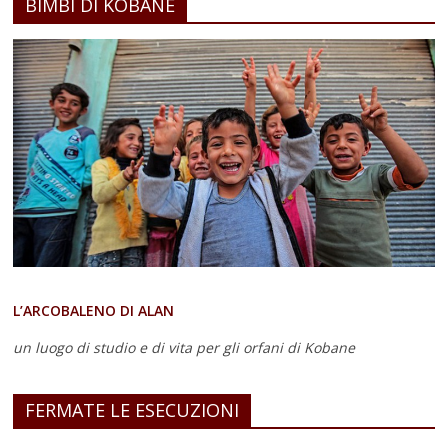
BIMBI DI KOBANE
L’ARCOBALENO DI ALAN
un luogo di studio e di vita
per gli orfani di Kobane
FERMATE LE ESECUZIONI