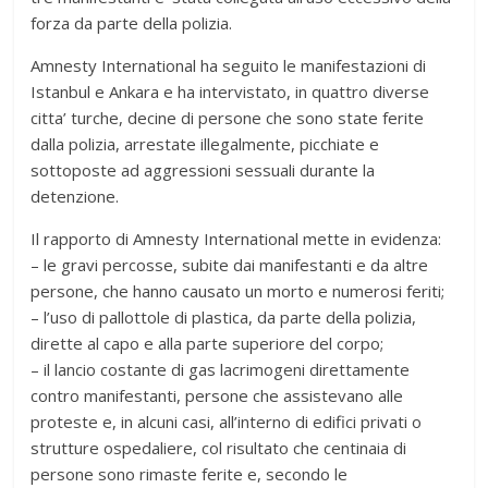
forza da parte della polizia.
Amnesty International ha seguito le manifestazioni di
Istanbul e Ankara e ha intervistato, in quattro diverse
citta’ turche, decine di persone che sono state ferite
dalla polizia, arrestate illegalmente, picchiate e
sottoposte ad aggressioni sessuali durante la
detenzione.
Il rapporto di Amnesty International mette in evidenza:
– le gravi percosse, subite dai manifestanti e da altre
persone, che hanno causato un morto e numerosi feriti;
– l’uso di pallottole di plastica, da parte della polizia,
dirette al capo e alla parte superiore del corpo;
– il lancio costante di gas lacrimogeni direttamente
contro manifestanti, persone che assistevano alle
proteste e, in alcuni casi, all’interno di edifici privati o
strutture ospedaliere, col risultato che centinaia di
persone sono rimaste ferite e, secondo le