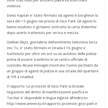
violenza.
Deniz Kaptan e’ stato fermato da agenti in borghese la
sera del 15 giugno nei pressi di Gezi Park. Gli agenti lo
hanno insultato e gli hanno sottratto la carta d’identita’
dopo averlo trattenuto per un’ora e mezza.
Gökhan Biçici, giornalista dell’emittente televisiva turca
Imc Tv, e’ stato fermato in strada il 16 giugno e
trattenuto per oltre sei ore su un autobus della polizia
prima di essere trasferito in un centro ufficiale di
custodia. Alcune immagini mostrano l’uomo picchiato da
un gruppo di agenti di polizia in una strada del quartiere
di ?i?li a Istanbul.
Il rapporto ‘Le proteste di Gezi Park: la brutale
negazione del diritto di manifestazione pacifica in
Turchia’ e’ disponibile in lingua inglese all’indirizzo:
http://www.amnesty.it/rapporto-proteste-gezi-park e