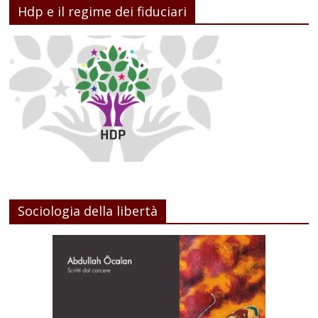
Hdp e il regime dei fiduciari
Sociologia della libertà