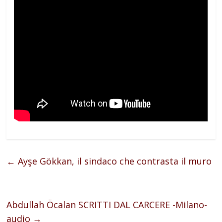
←
Ayşe Gökkan, il sindaco che contrasta il muro
Abdullah Öcalan SCRITTI DAL CARCERE -Milano-
audio
→