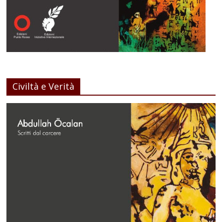
Civiltà e Verità