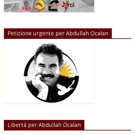
Petizione urgente per Abdullah Ocalan
Libertà per Abdullah Öcalan