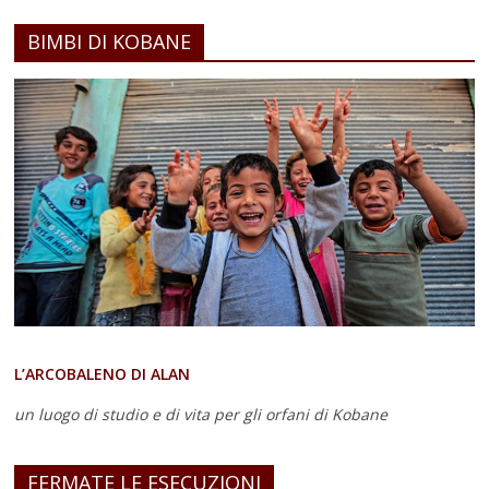
BIMBI DI KOBANE
L’ARCOBALENO DI ALAN
un luogo di studio e di vita
per gli orfani di Kobane
FERMATE LE ESECUZIONI