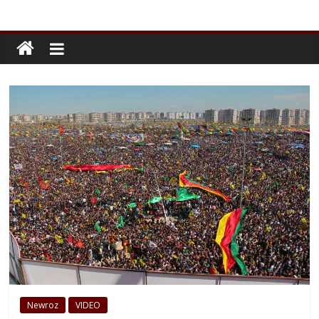
Newroz
VIDEO