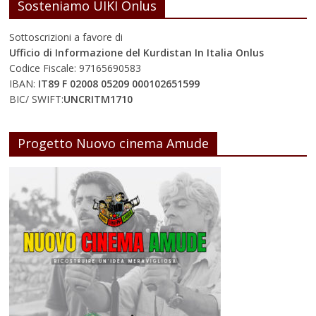
Sosteniamo UIKI Onlus
Sottoscrizioni a favore di
Ufficio di Informazione del Kurdistan In Italia Onlus
Codice Fiscale: 97165690583
IBAN:
IT89 F 02008 05209 000102651599
BIC/ SWIFT:
UNCRITM1710
Progetto Nuovo cinema Amude