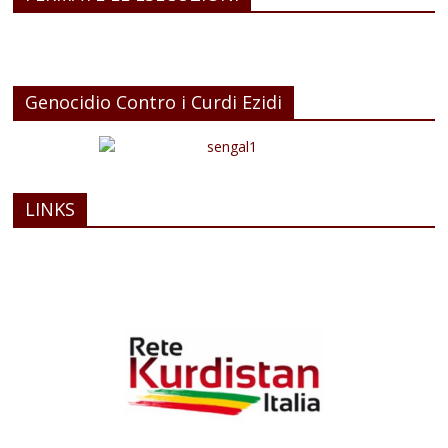
Genocidio Contro i Curdi Ezidi
LINKS