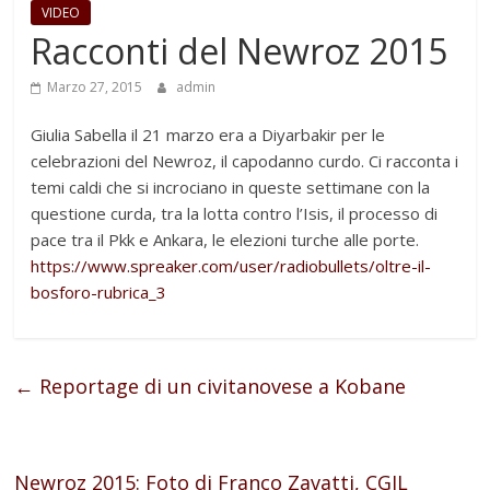
VIDEO
Racconti del Newroz 2015
Marzo 27, 2015
admin
Giulia Sabella il 21 marzo era a Diyarbakir per le
celebrazioni del Newroz, il capodanno curdo. Ci racconta i
temi caldi che si incrociano in queste settimane con la
questione curda, tra la lotta contro l’Isis, il processo di
pace tra il Pkk e Ankara, le elezioni turche alle porte.
https://www.spreaker.com/user/radiobullets/oltre-il-
bosforo-rubrica_3
←
Reportage di un civitanovese a Kobane
Newroz 2015: Foto di Franco Zavatti, CGIL