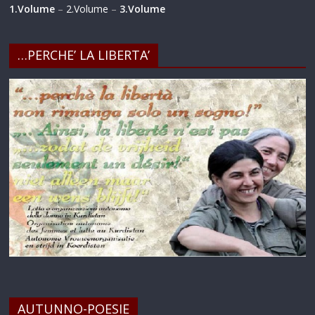
1.Volume
–
2.Volume
–
3.Volume
…PERCHE’ LA LIBERTA’
AUTUNNO-POESIE