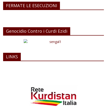
FERMATE LE ESECUZIONI
Genocidio Contro i Curdi Ezidi
LINKS