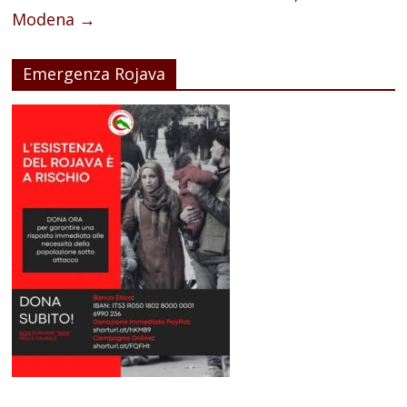
Modena
→
Emergenza Rojava