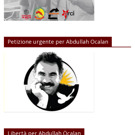
Petizione urgente per Abdullah Ocalan
Libertà per Abdullah Öcalan