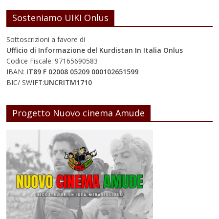
Sosteniamo UIKI Onlus
Sottoscrizioni a favore di
Ufficio di Informazione del Kurdistan In Italia Onlus
Codice Fiscale: 97165690583
IBAN:
IT89 F 02008 05209 000102651599
BIC/ SWIFT:
UNCRITM1710
Progetto Nuovo cinema Amude