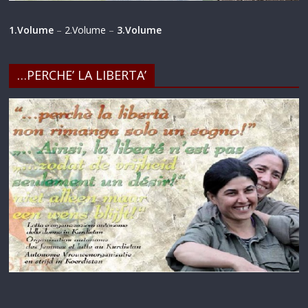
1.Volume
–
2.Volume
–
3.Volume
…PERCHE’ LA LIBERTA’