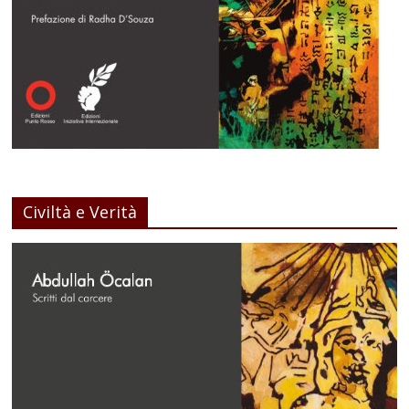
Civiltà e Verità