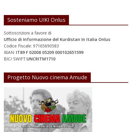
Sosteniamo UIKI Onlus
Sottoscrizioni a favore di
Ufficio di Informazione del Kurdistan In Italia Onlus
Codice Fiscale: 97165690583
IBAN:
IT89 F 02008 05209 000102651599
BIC/ SWIFT:
UNCRITM1710
Progetto Nuovo cinema Amude