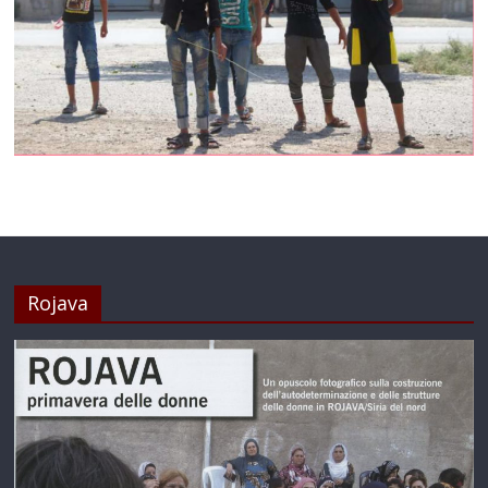
Rojava