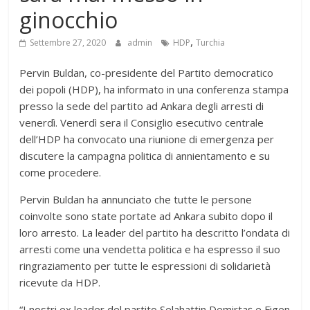
ginocchio
,
Settembre 27, 2020
admin
HDP
Turchia
Pervin Buldan, co-presidente del Partito democratico
dei popoli (HDP), ha informato in una conferenza stampa
presso la sede del partito ad Ankara degli arresti di
venerdì. Venerdì sera il
Consiglio esecutivo centrale
dell’HDP ha convocato una riunione di emergenza per
discutere la campagna politica di annientamento e su
come procedere.
Pervin Buldan ha annunciato che tutte le persone
coinvolte sono state portate ad Ankara subito dopo il
loro arresto. La leader del partito ha descritto l’ondata di
arresti come una vendetta politica e ha espresso il suo
ringraziamento per tutte le espressioni di solidarietà
ricevute da HDP.
“I nostri ex leader del partito Selahattin Demirtaş e Figen