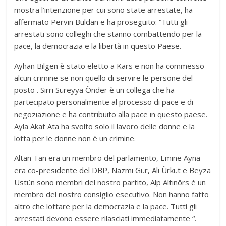
mostra l’intenzione per cui sono state arrestate, ha
affermato Pervin Buldan e ha proseguito: “Tutti gli
arrestati sono colleghi che stanno combattendo per la
pace, la democrazia e la libertà in questo Paese.
Ayhan Bilgen è stato eletto a Kars e non ha commesso
alcun crimine se non quello di servire le persone del
posto . Sirri Süreyya Önder è un collega che ha
partecipato personalmente al processo di pace e di
negoziazione e ha contribuito alla pace in questo paese.
Ayla Akat Ata ha svolto solo il lavoro delle donne e la
lotta per le donne non è un crimine.
Altan Tan era un membro del parlamento, Emine Ayna
era co-presidente del DBP, Nazmi Gür, Ali Ürküt e Beyza
Üstün sono membri del nostro partito, Alp Altınörs è un
membro del nostro consiglio esecutivo. Non hanno fatto
altro che lottare per la democrazia e la pace. Tutti gli
arrestati devono essere rilasciati immediatamente “.