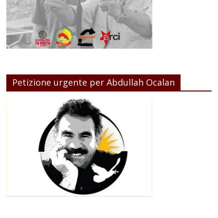
Petizione urgente per Abdullah Ocalan