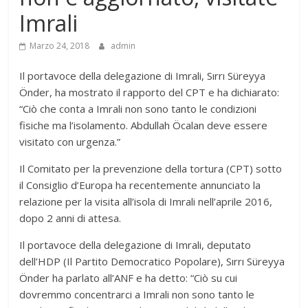
Imrali
Marzo 24, 2018
admin
Il portavoce della delegazione di Imrali, Sırrı Süreyya
Önder, ha mostrato il rapporto del CPT e ha dichiarato:
“Ciò che conta a Imrali non sono tanto le condizioni
fisiche ma l’isolamento. Abdullah Öcalan deve essere
visitato con urgenza.”
Il Comitato per la prevenzione della tortura (CPT) sotto
il Consiglio d’Europa ha recentemente annunciato la
relazione per la visita all’isola di Imrali nell’aprile 2016,
dopo 2 anni di attesa.
Il portavoce della delegazione di Imrali, deputato
dell’HDP (Il Partito Democratico Popolare), Sırrı Süreyya
Önder ha parlato all’ANF e ha detto: “Ciò su cui
dovremmo concentrarci a Imrali non sono tanto le