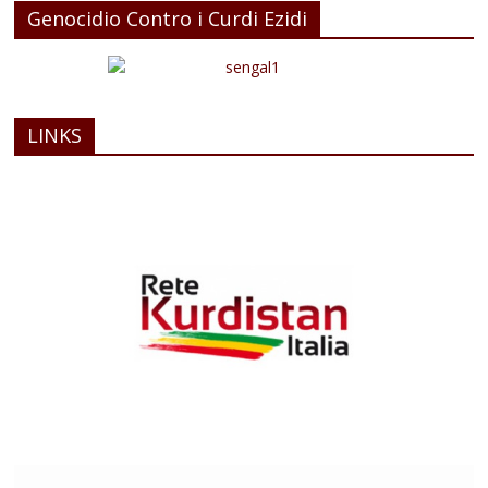
Genocidio Contro i Curdi Ezidi
LINKS