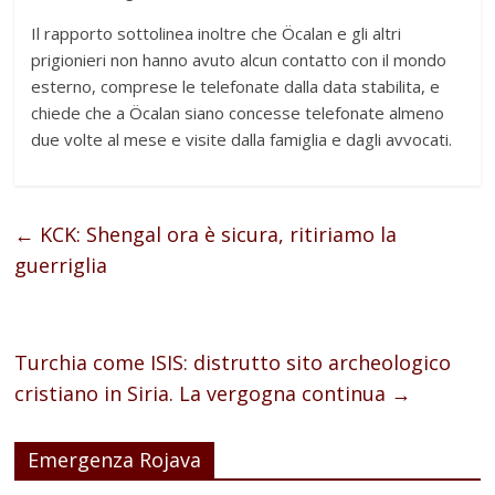
Il rapporto sottolinea inoltre che Öcalan e gli altri
prigionieri non hanno avuto alcun contatto con il mondo
esterno, comprese le telefonate dalla data stabilita, e
chiede che a Öcalan siano concesse telefonate almeno
due volte al mese e visite dalla famiglia e dagli avvocati.
←
KCK: Shengal ora è sicura, ritiriamo la
guerriglia
Turchia come ISIS: distrutto sito archeologico
cristiano in Siria. La vergogna continua
→
Emergenza Rojava