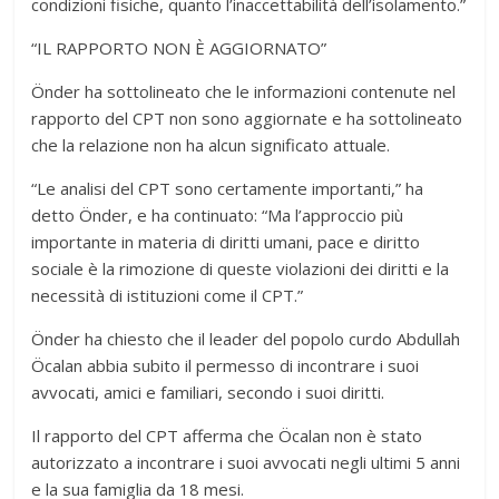
condizioni fisiche, quanto l’inaccettabilità dell’isolamento.”
“IL RAPPORTO NON È AGGIORNATO”
Önder ha sottolineato che le informazioni contenute nel
rapporto del CPT non sono aggiornate e ha sottolineato
che la relazione non ha alcun significato attuale.
“Le analisi del CPT sono certamente importanti,” ha
detto Önder, e ha continuato: “Ma l’approccio più
importante in materia di diritti umani, pace e diritto
sociale è la rimozione di queste violazioni dei diritti e la
necessità di istituzioni come il CPT.”
Önder ha chiesto che il leader del popolo curdo Abdullah
Öcalan abbia subito il permesso di incontrare i suoi
avvocati, amici e familiari, secondo i suoi diritti.
Il rapporto del CPT afferma che Öcalan non è stato
autorizzato a incontrare i suoi avvocati negli ultimi 5 anni
e la sua famiglia da 18 mesi.