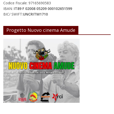
Codice Fiscale: 97165690583
IBAN:
IT89 F 02008 05209 000102651599
BIC/ SWIFT:
UNCRITM1710
Progetto Nuovo cinema Amude