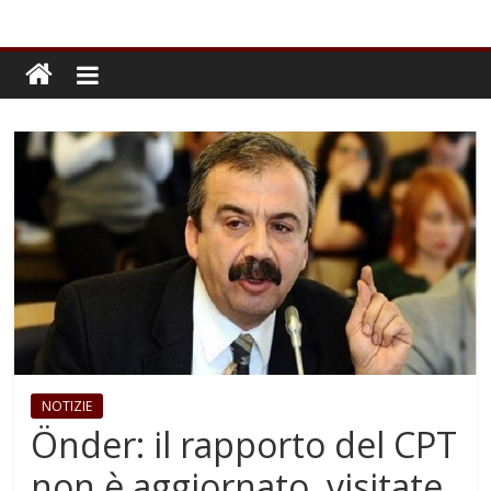
NOTIZIE
Önder: il rapporto del CPT
non è aggiornato, visitate