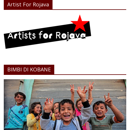
Artist For Rojava
BIMBI DI KOBANE