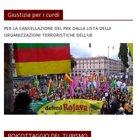
Giustizia per i curdi
PER LA CANCELLAZIONE DEL PKK DALLA LISTA DELLE
ORGANIZZAZIONI TERRORISTICHE DELL’UE
BOICOTTAGGIO DEL TURISMO