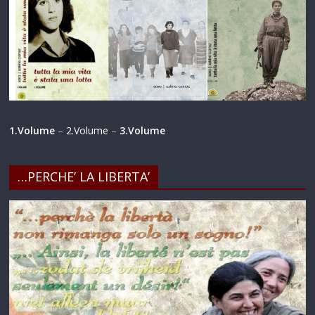
1.Volume
–
2.Volume
–
3.Volume
…PERCHE’ LA LIBERTA’