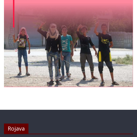
Rojava