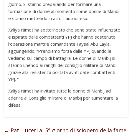
giorno. Si stanno preparando per formare una
formazione di donne al momento come donne di Manbij
e stanno mettendo in atto l’ autodifesa.
Xaliya Nimet ha sottolineato che sono state influenzate
e ispirate dalle combattenti YPJ che hanno sostenuto
l’operazione martire comandante Faysal Abu Layla,
aggiungendo; “Prendiamo forza dalle YPJ quando le
vediamo sul campo di battaglia. Le donne di Manbij si
stanno unendo ai ranghi del consiglio militare di Manbij
grazie alla resistenza portata avnti dalle combattenti
YPJ. ”
Xaliya Nimet ha invitato tutte le donne di Manbij ad
aderire al Consiglio militare di Manbij per aumentare la
difesa.
←
Pati Luceri al 5° giorno di sciopero della fame