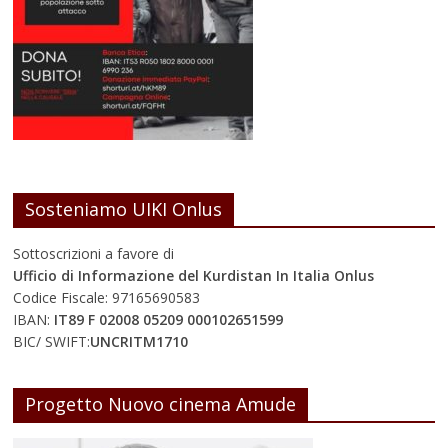
Sosteniamo UIKI Onlus
Sottoscrizioni a favore di
Ufficio di Informazione del Kurdistan In Italia Onlus
Codice Fiscale: 97165690583
IBAN:
IT89 F 02008 05209 000102651599
BIC/ SWIFT:
UNCRITM1710
Progetto Nuovo cinema Amude