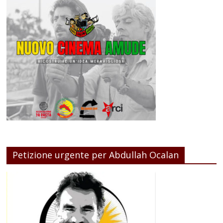
Petizione urgente per Abdullah Ocalan