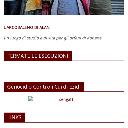
L’ARCOBALENO DI ALAN
un luogo di studio e di vita
per gli orfani di Kobane
FERMATE LE ESECUZIONI
Genocidio Contro i Curdi Ezidi
LINKS