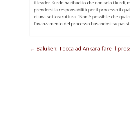
Il leader Kurdo ha ribadito che non solo i kurdi, m
prendersi la responsabilità per il processo il qu
di una sottostruttura. “Non è possibile che qual
l’avanzamento del processo basandosi su passi un
←
Baluken: Tocca ad Ankara fare il pro