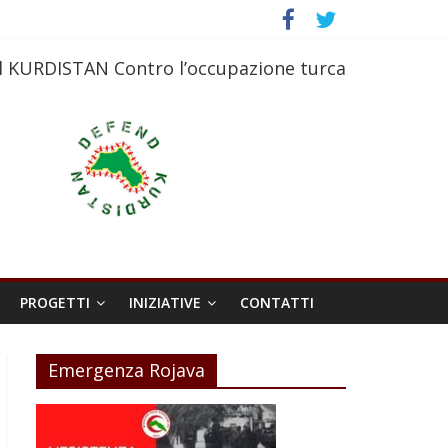
l KURDISTAN Contro l’occupazione turca
PROGETTI
INIZIATIVE
CONTATTI
Emergenza Rojava