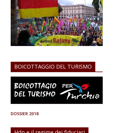
BOICOTTAGGIO DEL TURISMO
DOSSIER 2018
Hdp e il regime dei fiduciari