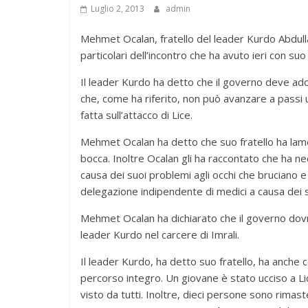
Luglio 2, 2013
admin
Mehmet Ocalan, fratello del leader Kurdo Abdull
particolari dell’incontro che ha avuto ieri con suo f
Il leader Kurdo ha detto che il governo deve ado
che, come ha riferito, non può avanzare a passi 
fatta sull’attacco di Lice.
Mehmet Ocalan ha detto che suo fratello ha lame
bocca. Inoltre Ocalan gli ha raccontato che ha nece
causa dei suoi problemi agli occhi che bruciano 
delegazione indipendente di medici a causa dei s
Mehmet Ocalan ha dichiarato che il governo dovr
leader Kurdo nel carcere di Imrali.
Il leader Kurdo, ha detto suo fratello, ha anche
percorso integro. Un giovane è stato ucciso a Li
visto da tutti. Inoltre, dieci persone sono rimast