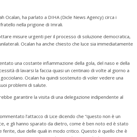
ah Ocalan, ha parlato a DIHA (Dicle News Agency) circa i
ratello nella prigione di Imrali.
ttare misure urgenti per il processo di soluzione democratica,
unilaterali. Ocalan ha anche chiesto che luce sia immediatamente
ntato una costante infiammazione della gola, del naso e della
ssità di lavarsi la faccia quasi un centinaio di volte al giorno a
e gocciolano. Ocalan ha quindi sostenuto di voler vedere una
uoi problemi di salute.
ebbe garantire la visita di una delegazione indipendente al
 commentato l’attacco di Lice dicendo che “questo non è un
ce, e gli hanno sparato da dietro, come è ben noto ed è stato
e ferite, due delle quali in modo critico. Questo è quello che è