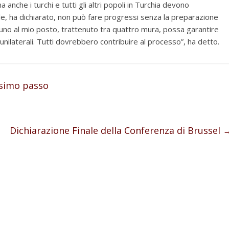
a anche i turchi e tutti gli altri popoli in Turchia devono
ale, ha dichiarato, non può fare progressi senza la preparazione
cuno al mio posto, trattenuto tra quattro mura, possa garantire
ilaterali. Tutti dovrebbero contribuire al processo”, ha detto.
ssimo passo
Dichiarazione Finale della Conferenza di Brussel