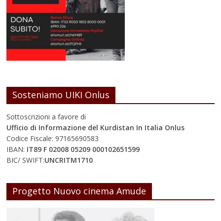
Sosteniamo UIKI Onlus
Sottoscrizioni a favore di
Ufficio di Informazione del Kurdistan In Italia Onlus
Codice Fiscale: 97165690583
IBAN:
IT89 F 02008 05209 000102651599
BIC/ SWIFT:
UNCRITM1710
Progetto Nuovo cinema Amude