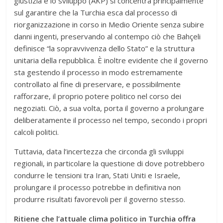
giustizia e lo sviluppo (AKP) si concentra principalmente
sul garantire che la Turchia esca dal processo di
riorganizzazione in corso in Medio Oriente senza subire
danni ingenti, preservando al contempo ciò che Bahçeli
definisce “la sopravvivenza dello Stato” e la struttura
unitaria della repubblica. È inoltre evidente che il governo
sta gestendo il processo in modo estremamente
controllato al fine di preservare, e possibilmente
rafforzare, il proprio potere politico nel corso dei
negoziati. Ciò, a sua volta, porta il governo a prolungare
deliberatamente il processo nel tempo, secondo i propri
calcoli politici.
Tuttavia, data l’incertezza che circonda gli sviluppi
regionali, in particolare la questione di dove potrebbero
condurre le tensioni tra Iran, Stati Uniti e Israele,
prolungare il processo potrebbe in definitiva non
produrre risultati favorevoli per il governo stesso.
Ritiene che l’attuale clima politico in Turchia offra