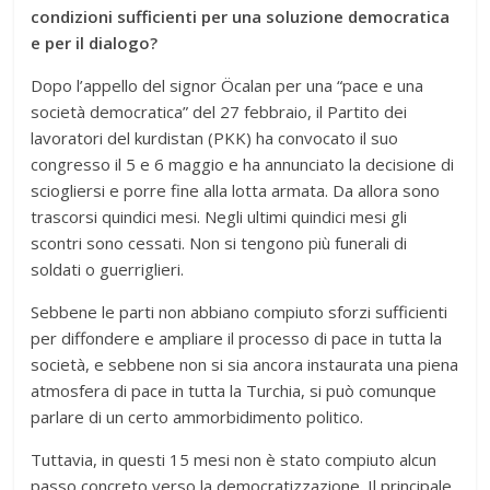
condizioni sufficienti per una soluzione democratica
e per il dialogo?
Dopo l’appello del signor Öcalan per una “pace e una
società democratica” del 27 febbraio, il Partito dei
lavoratori del kurdistan (PKK) ha convocato il suo
congresso il 5 e 6 maggio e ha annunciato la decisione di
sciogliersi e porre fine alla lotta armata. Da allora sono
trascorsi quindici mesi. Negli ultimi quindici mesi gli
scontri sono cessati. Non si tengono più funerali di
soldati o guerriglieri.
Sebbene le parti non abbiano compiuto sforzi sufficienti
per diffondere e ampliare il processo di pace in tutta la
società, e sebbene non si sia ancora instaurata una piena
atmosfera di pace in tutta la Turchia, si può comunque
parlare di un certo ammorbidimento politico.
Tuttavia, in questi 15 mesi non è stato compiuto alcun
passo concreto verso la democratizzazione. Il principale