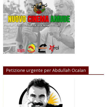
Petizione urgente per Abdullah Ocalan