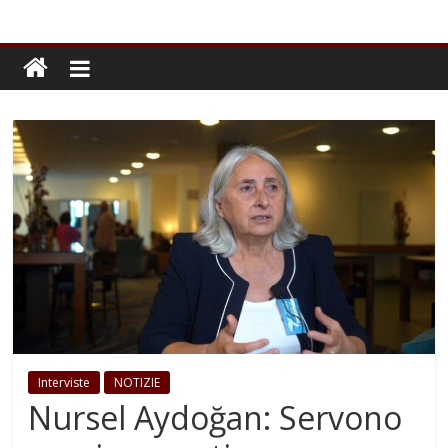
Interviste
NOTIZIE
Nursel Aydoğan: Servono