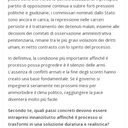
partito di opposizione continua a subire forti pressioni
politiche e giudiziarie, i commissari nominati dallo Stato
sono ancora in carica, la repressione nelle carceri
persiste e il trattamento dei detenuti malati, insieme alle
decisioni dei comitati di osservazione amministrativa
penitenziaria, rimane tra le più gravi violazioni dei diritti
umani, in netto contrasto con lo spirito del processo.
In definitiva, la condizione più importante affinché il
processo possa progredire è il silenzio delle armi.
L’assenza di conflitti armati e la fine degli scontri hanno
creato una base fondamentale. Se il governo si
impegnerà seriamente nei prossimi mesi per
ammorbidire il clima politico, raggiungere la pace
diventerà molto più facile.
Secondo te, quali passi concreti devono essere
intrapresi innanzitutto affinché il processo si
trasformi in una soluzione duratura e realistica?