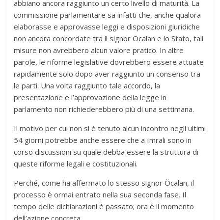
abbiano ancora raggiunto un certo livello di maturità. La
commissione parlamentare sa infatti che, anche qualora
elaborasse e approvasse leggi e disposizioni giuridiche
non ancora concordate tra il signor Öcalan e lo Stato, tali
misure non avrebbero alcun valore pratico. In altre
parole, le riforme legislative dovrebbero essere attuate
rapidamente solo dopo aver raggiunto un consenso tra
le parti. Una volta raggiunto tale accordo, la
presentazione e l’approvazione della legge in
parlamento non richiederebbero più di una settimana.
Il motivo per cui non si è tenuto alcun incontro negli ultimi
54 giorni potrebbe anche essere che a Imrali sono in
corso discussioni su quale debba essere la struttura di
queste riforme legali e costituzionali.
Perché, come ha affermato lo stesso signor Öcalan, il
processo è ormai entrato nella sua seconda fase. Il
tempo delle dichiarazioni è passato; ora è il momento
dell’azione concreta.