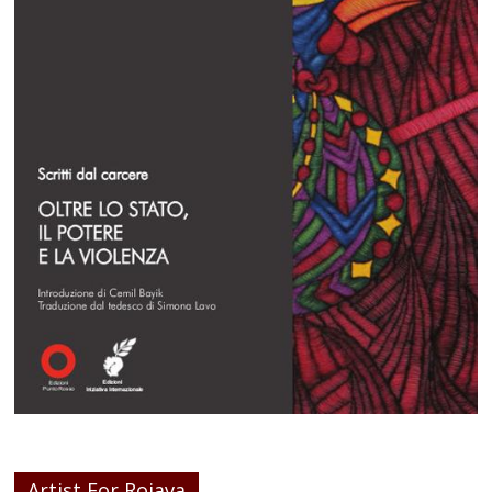
Artist For Rojava