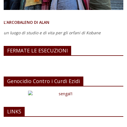
L’ARCOBALENO DI ALAN
un luogo di studio e di vita
per gli orfani di Kobane
FERMATE LE ESECUZIONI
Genocidio Contro i Curdi Ezidi
LINKS