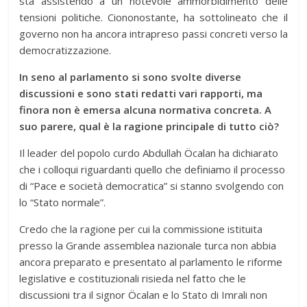
sta assistendo a un notevole ammorbidimento delle
tensioni politiche. Ciononostante, ha sottolineato che il
governo non ha ancora intrapreso passi concreti verso la
democratizzazione.
In seno al parlamento si sono svolte diverse
discussioni e sono stati redatti vari rapporti, ma
finora non è emersa alcuna normativa concreta. A
suo parere, qual è la ragione principale di
tutto
ciò?
Il leader del popolo curdo Abdullah Öcalan ha dichiarato
che i colloqui riguardanti quello che definiamo il processo
di “Pace e società democratica” si stanno svolgendo con
lo “Stato normale”.
Credo che la ragione per cui la commissione istituita
presso la Grande assemblea nazionale turca non abbia
ancora preparato e presentato al parlamento le riforme
legislative e costituzionali risieda nel fatto che le
discussioni tra il signor Öcalan e lo Stato di Imrali non