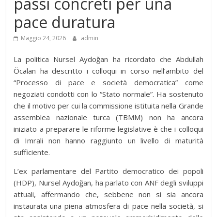
passi concreti per una
pace duratura
Maggio 24, 2026
admin
La politica Nursel Aydoğan ha ricordato che Abdullah
Öcalan ha descritto i colloqui in corso nell’ambito del
“Processo di pace e società democratica” come
negoziati condotti con lo “Stato normale”. Ha sostenuto
che il motivo per cui la commissione istituita nella Grande
assemblea nazionale turca (TBMM) non ha ancora
iniziato a preparare le riforme legislative è che i colloqui
di Imrali non hanno raggiunto un livello di maturità
sufficiente.
L’ex parlamentare del Partito democratico dei popoli
(HDP), Nursel Aydoğan, ha parlato con ANF degli sviluppi
attuali, affermando che, sebbene non si sia ancora
instaurata una piena atmosfera di pace nella società, si