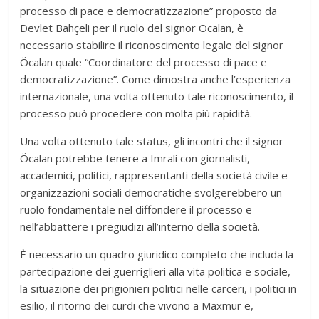
processo di pace e democratizzazione” proposto da
Devlet Bahçeli per il ruolo del signor Öcalan, è
necessario stabilire il riconoscimento legale del signor
Öcalan quale “Coordinatore del processo di pace e
democratizzazione”. Come dimostra anche l’esperienza
internazionale, una volta ottenuto tale riconoscimento, il
processo può procedere con molta più rapidità.
Una volta ottenuto tale status, gli incontri che il signor
Öcalan potrebbe tenere a Imrali con giornalisti,
accademici, politici, rappresentanti della società civile e
organizzazioni sociali democratiche svolgerebbero un
ruolo fondamentale nel diffondere il processo e
nell’abbattere i pregiudizi all’interno della società.
È necessario un quadro giuridico completo che includa la
partecipazione dei guerriglieri alla vita politica e sociale,
la situazione dei prigionieri politici nelle carceri, i politici in
esilio, il ritorno dei curdi che vivono a Maxmur e,