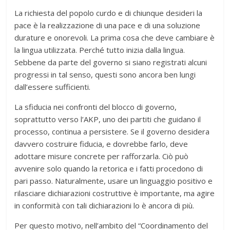
La richiesta del popolo curdo e di chiunque desideri la
pace è la realizzazione di una pace e di una soluzione
durature e onorevoli. La prima cosa che deve cambiare è
la lingua utilizzata. Perché tutto inizia dalla lingua.
Sebbene da parte del governo si siano registrati alcuni
progressi in tal senso, questi sono ancora ben lungi
dall’essere sufficienti.
La sfiducia nei confronti del blocco di governo,
soprattutto verso l’AKP, uno dei partiti che guidano il
processo, continua a persistere. Se il governo desidera
davvero costruire fiducia, e dovrebbe farlo, deve
adottare misure concrete per rafforzarla. Ciò può
avvenire solo quando la retorica e i fatti procedono di
pari passo. Naturalmente, usare un linguaggio positivo e
rilasciare dichiarazioni costruttive è importante, ma agire
in conformità con tali dichiarazioni lo è ancora di più.
Per questo motivo, nell’ambito del “Coordinamento del