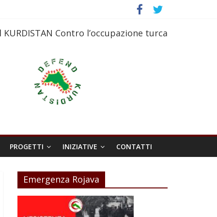
l KURDISTAN Contro l’occupazione turca
PROGETTI
INIZIATIVE
CONTATTI
Emergenza Rojava