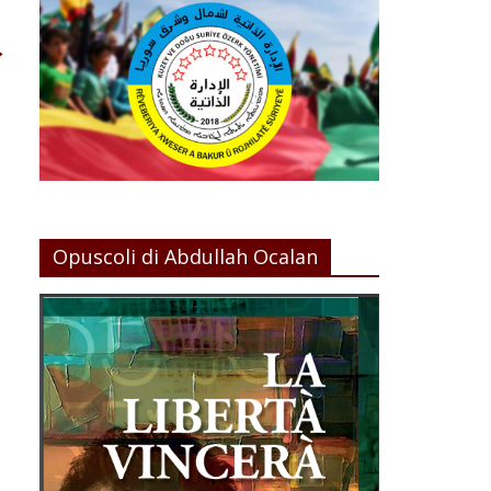
→
Opuscoli di Abdullah Ocalan