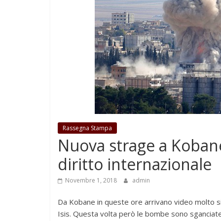
Rassegna Stampa
Nuova strage a Kobane
diritto internazionale
Novembre 1, 2018
admin
Da Kobane in queste ore arrivano video molto simi
Isis. Questa volta però le bombe sono sganciate 