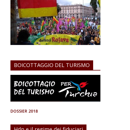
BOICOTTAGGIO DEL TURISMO
DOSSIER 2018
Hdp e il regime dei fiduciari