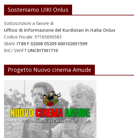
Sosteniamo UIKI Onlus
Sottoscrizioni a favore di
Ufficio di Informazione del Kurdistan In Italia Onlus
Codice Fiscale: 97165690583
IBAN:
IT89 F 02008 05209 000102651599
BIC/ SWIFT:
UNCRITM1710
Progetto Nuovo cinema Amude