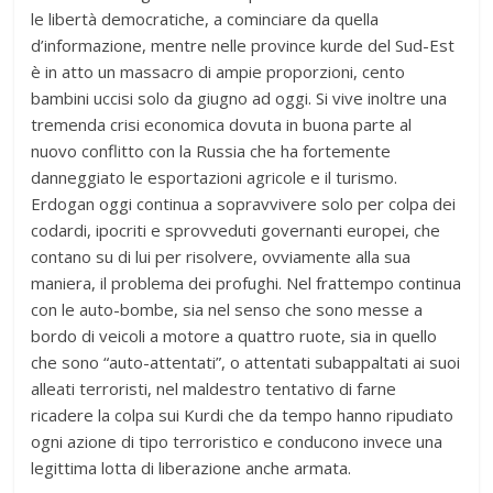
le libertà democratiche, a cominciare da quella
d’informazione, mentre nelle province kurde del Sud-Est
è in atto un massacro di ampie proporzioni, cento
bambini uccisi solo da giugno ad oggi. Si vive inoltre una
tremenda crisi economica dovuta in buona parte al
nuovo conflitto con la Russia che ha fortemente
danneggiato le esportazioni agricole e il turismo.
Erdogan oggi continua a sopravvivere solo per colpa dei
codardi, ipocriti e sprovveduti governanti europei, che
contano su di lui per risolvere, ovviamente alla sua
maniera, il problema dei profughi. Nel frattempo continua
con le auto-bombe, sia nel senso che sono messe a
bordo di veicoli a motore a quattro ruote, sia in quello
che sono “auto-attentati”, o attentati subappaltati ai suoi
alleati terroristi, nel maldestro tentativo di farne
ricadere la colpa sui Kurdi che da tempo hanno ripudiato
ogni azione di tipo terroristico e conducono invece una
legittima lotta di liberazione anche armata.