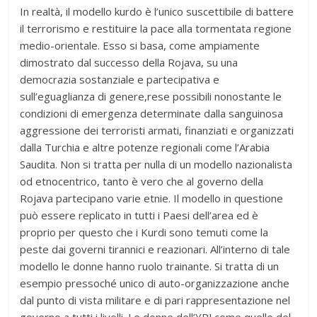
In realtà, il modello kurdo è l’unico suscettibile di battere
il terrorismo e restituire la pace alla tormentata regione
medio-orientale. Esso si basa, come ampiamente
dimostrato dal successo della Rojava, su una
democrazia sostanziale e partecipativa e
sull’eguaglianza di genere,rese possibili nonostante le
condizioni di emergenza determinate dalla sanguinosa
aggressione dei terroristi armati, finanziati e organizzati
dalla Turchia e altre potenze regionali come l’Arabia
Saudita. Non si tratta per nulla di un modello nazionalista
od etnocentrico, tanto è vero che al governo della
Rojava partecipano varie etnie. Il modello in questione
può essere replicato in tutti i Paesi dell’area ed è
proprio per questo che i Kurdi sono temuti come la
peste dai governi tirannici e reazionari. All’interno di tale
modello le donne hanno ruolo trainante. Si tratta di un
esempio pressoché unico di auto-organizzazione anche
dal punto di vista militare e di pari rappresentazione nel