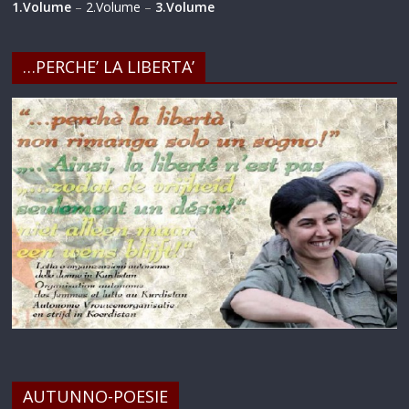
1.Volume
–
2.Volume
–
3.Volume
…PERCHE’ LA LIBERTA’
AUTUNNO-POESIE