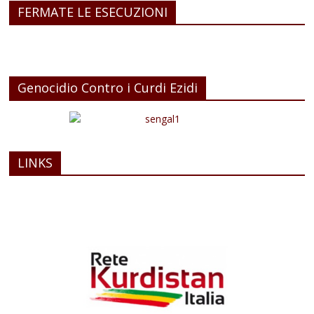
FERMATE LE ESECUZIONI
Genocidio Contro i Curdi Ezidi
LINKS