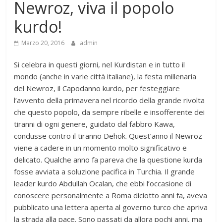
Newroz, viva il popolo
kurdo!
Marzo 20, 2016
admin
Si celebra in questi giorni, nel Kurdistan e in tutto il
mondo (anche in varie città italiane), la festa millenaria
del Newroz, il Capodanno kurdo, per festeggiare
l’avvento della primavera nel ricordo della grande rivolta
che questo popolo, da sempre ribelle e insofferente dei
tiranni di ogni genere, guidato dal fabbro Kawa,
condusse contro il tiranno Dehok. Quest’anno il Newroz
viene a cadere in un momento molto significativo e
delicato. Qualche anno fa pareva che la questione kurda
fosse avviata a soluzione pacifica in Turchia. Il grande
leader kurdo Abdullah Ocalan, che ebbi l’occasione di
conoscere personalmente a Roma diciotto anni fa, aveva
pubblicato una lettera aperta al governo turco che apriva
la strada alla pace. Sono passati da allora pochi anni, ma