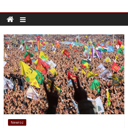
Newroz