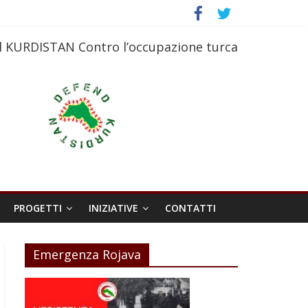
l KURDISTAN Contro l’occupazione turca
PROGETTI
INIZIATIVE
CONTATTI
Emergenza Rojava