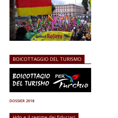
BOICOTTAGGIO DEL TURISMO
DOSSIER 2018
Hdp e il regime dei fiduciari