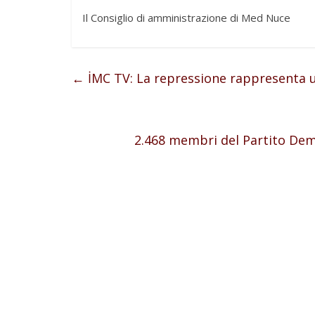
Il Consiglio di amministrazione di Med Nuce
←
İMC TV: La repressione rappresenta un
2.468 membri del Partito Demo