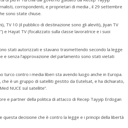
rnalisti, corrispondenti, e proprietari di media , il 29 settembre
che sono state chiuse.
 TV 10 (il pubblico di destinazione sono gli aleviti), Jiyan TV
i”) e Hayat TV (focalizzato sulla classe lavoratrice e i suoi
e sono stati autorizzati e stavano trasmettendo secondo la legge
e e senza l’approvazione del parlamento sono stati vietati
no turco contro i media liberi sta avendo luogo anche in Europa.
 che è un gruppo di satelliti gestito da Eutelsat, e ha dichiarato,
Med NUCE sul satellite”.
re e partner della politica di attacco di Recep Tayyip Erdogan
 questa decisione che è contro la legge e i principi della libertà