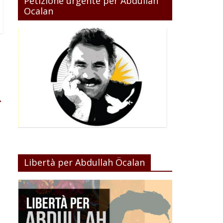
Petizione urgente per Abdullah
Ocalan
→
Libertà per Abdullah Öcalan