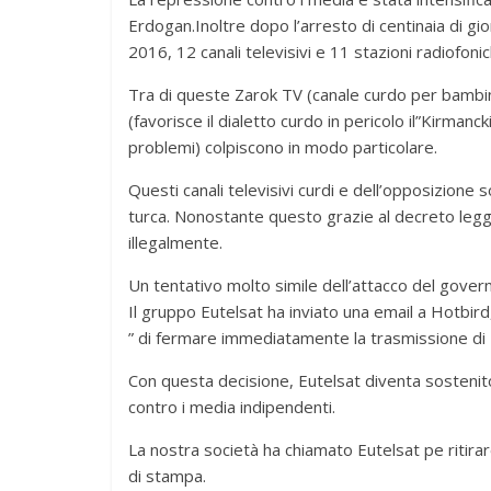
Erdogan.Inoltre dopo l’arresto di centinaia di gio
2016, 12 canali televisivi e 11 stazioni radiofoni
Tra di queste Zarok TV (canale curdo per bambini),
(favorisce il dialetto curdo in pericolo il”Kirmanck
problemi) colpiscono in modo particolare.
Questi canali televisivi curdi e dell’opposizion
turca. Nonostante questo grazie al decreto legg
illegalmente.
Un tentativo molto simile dell’attacco del gover
Il gruppo Eutelsat ha inviato una email a Hotbird,
” di fermare immediatamente la trasmissione di 
Con questa decisione, Eutelsat diventa sostenito
contro i media indipendenti.
La nostra società ha chiamato Eutelsat pe ritirare
di stampa.