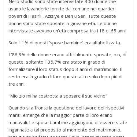
Nello studio sono state intervistate 300 donne che
usano le lavanderie fornite dal comune nei quartieri
poveri di Hasırlı , Aziziye e Ben u Sen. Tutte queste
donne sono state sposate in giovane età. Le donne
intervistate avevano un’età compresa tra i 18 ei 65 anni.
Solo il 1% di questi ‘spose bambine’ era alfabetizzata.
L’86,3% delle donne erano ufficialmente sposate, ma, di
queste, soltanto il 35,7% era stato in grado di
formalizzare il loro status dopo 3 anni di matrimonio. Il
resto era in grado di fare questo atto solo dopo più di
tre anni.
“Mio zio mi ha costretta a sposare il suo vicino”
Quando si affronta la questione del lavoro dei rispettivi
mariti, emerge che la maggior parte di loro erano
manovali. Le spose bambine aggiungono di essere state
ingannate a tal proposito al momento del matrimonio.