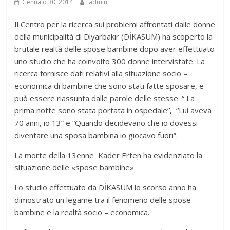
Gennaio 30, 2014
admin
Il Centro per la ricerca sui problemi affrontati dalle donne
della municipalità di Diyarbakır (DİKASUM) ha scoperto la
brutale realtà delle spose bambine dopo aver effettuato
uno studio che ha coinvolto 300 donne intervistate. La
ricerca fornisce dati relativi alla situazione socio –
economica di bambine che sono stati fatte sposare, e
può essere riassunta dalle parole delle stesse: “ La
prima notte sono stata portata in ospedale”, “Lui aveva
70 anni, io 13” e “Quando decidevano che io dovessi
diventare una sposa bambina io giocavo fuori”.
La morte della 13enne Kader Erten ha evidenziato la
situazione delle «spose bambine».
Lo studio effettuato da DİKASUM lo scorso anno ha
dimostrato un legame tra il fenomeno delle spose
bambine e la realtà socio – economica.