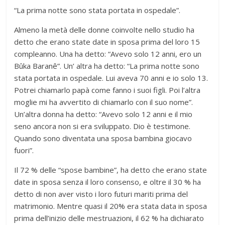
“La prima notte sono stata portata in ospedale”.
Almeno la metà delle donne coinvolte nello studio ha
detto che erano state date in sposa prima del loro 15
compleanno. Una ha detto: “Avevo solo 12 anni, ero un
Bûka Baranê”. Un’ altra ha detto: “La prima notte sono
stata portata in ospedale. Lui aveva 70 anni e io solo 13.
Potrei chiamarlo papà come fanno i suoi figli. Poi l’altra
moglie mi ha avvertito di chiamarlo con il suo nome”.
Un’altra donna ha detto: “Avevo solo 12 anni e il mio
seno ancora non si era sviluppato. Dio è testimone.
Quando sono diventata una sposa bambina giocavo
fuori”.
Il 72 % delle “spose bambine”, ha detto che erano state
date in sposa senza il loro consenso, e oltre il 30 % ha
detto di non aver visto i loro futuri mariti prima del
matrimonio. Mentre quasi il 20% era stata data in sposa
prima dell’inizio delle mestruazioni, il 62 % ha dichiarato