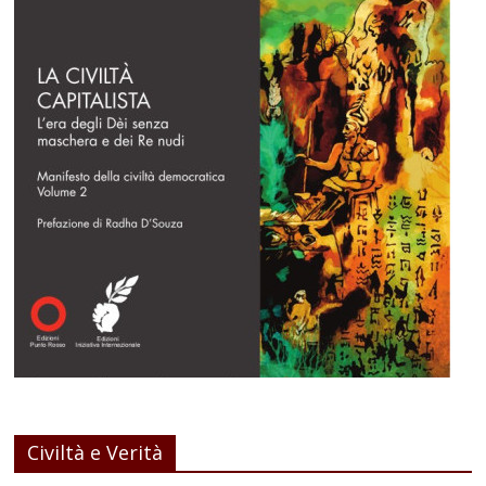
Civiltà e Verità