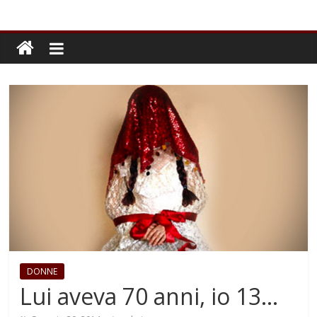
DONNE
Lui aveva 70 anni, io 13…