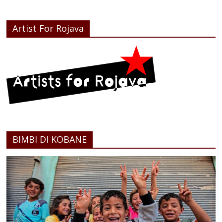
Artist For Rojava
BIMBI DI KOBANE