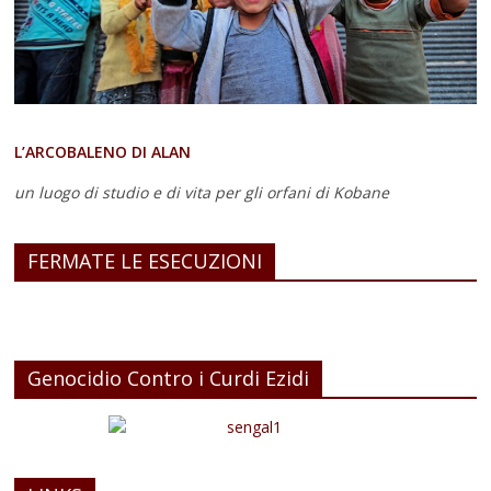
L’ARCOBALENO DI ALAN
un luogo di studio e di vita
per gli orfani di Kobane
FERMATE LE ESECUZIONI
Genocidio Contro i Curdi Ezidi