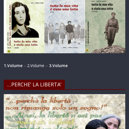
1.Volume
–
2.Volume
–
3.Volume
…PERCHE’ LA LIBERTA’