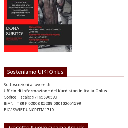
Sosteniamo UIKI Onlus
Sottoscrizioni a favore di
Ufficio di Informazione del Kurdistan In Italia Onlus
Codice Fiscale: 97165690583
IBAN:
IT89 F 02008 05209 000102651599
BIC/ SWIFT:
UNCRITM1710
Progetto Nuovo cinema Amude