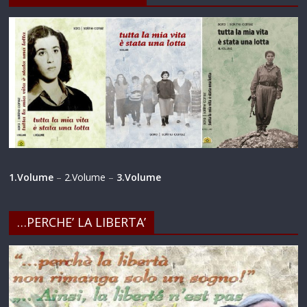
1.Volume
–
2.Volume
–
3.Volume
…PERCHE’ LA LIBERTA’