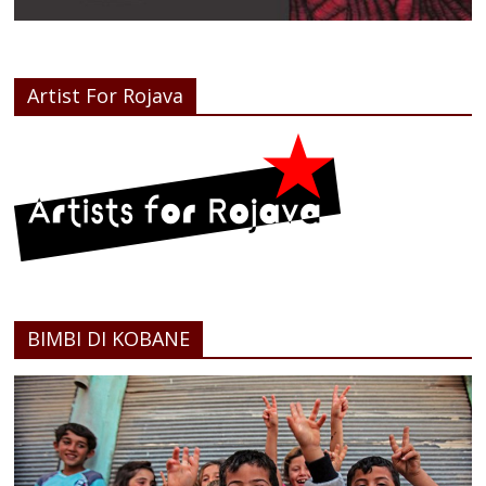
Artist For Rojava
BIMBI DI KOBANE