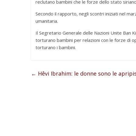
reclutano bambini che le forze dello stato siriano
Secondo il rapporto, negli scontri iniziati nel mar
umanitaria.
Il Segretario Generale delle Nazioni Unite Ban K
torturano bambini per relazioni con le forze di o
torturano i bambini.
←
Hêvi Ibrahim: le donne sono le apripis