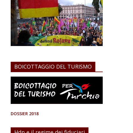
BOICOTTAGGIO DEL TURISMO
DOSSIER 2018
Hdp e il regime dei fiduciari