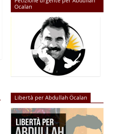
Petizione urgente per Abdullah
Ocalan
Libertà per Abdullah Öcalan
→