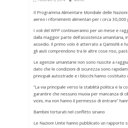
Il Programma Alimentare Mondiale delle Nazioni 
aereo i rifornimenti alimentari per i circa 30,000
I voli del WFP continueranno per un mese e ragg
dalla maggior parte dell’assistenza umanitaria, in
assedio. Il primo volo è atterrato a Qamishli e 
gli aiuti comprendono tra le altre cose riso, pasta
Le agenzie umanitarie non sono riuscite a raggiu
dato che le condizioni di sicurezza sono rapidame
principali autostrade e i blocchi hanno costituito
“La via principale verso la stabilità politica e la 
garantire che nessuno muoia per mancanza di cib
vicini, ma non hanno il permesso di entrare” han
Bambini torturati nel conflitto siriano
Le Nazioni Unite hanno pubblicato un rapporto sul