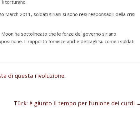
 li torturano.
zo March 2011, soldati siriani si sono resi responsabili della crisi
i Moon ha sottolineato che le forze del governo siriano
pposizione. Il rapporto fornisce anche dettagli su come i soldati
ta di questa rivoluzione.
Türk: è giunto il tempo per l’unione dei curdi