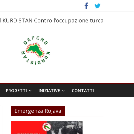
l KURDISTAN Contro l’occupazione turca
PROGETTI
INIZIATIVE
CONTATTI
Emergenza Rojava