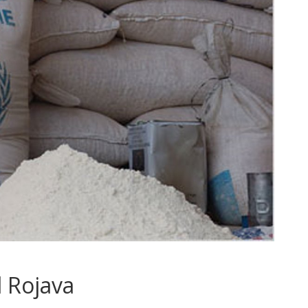
 Rojava