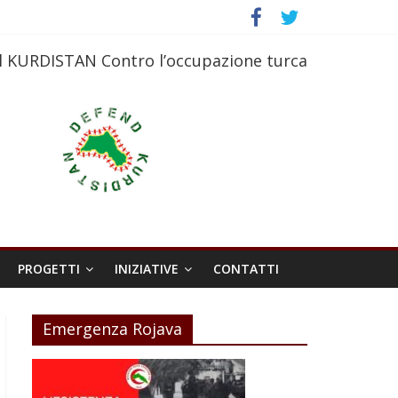
l KURDISTAN Contro l’occupazione turca
PROGETTI
INIZIATIVE
CONTATTI
Emergenza Rojava