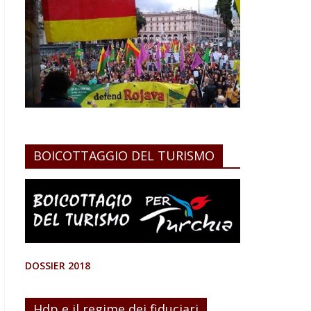
BOICOTTAGGIO DEL TURISMO
DOSSIER 2018
Hdp e il regime dei fiduciari