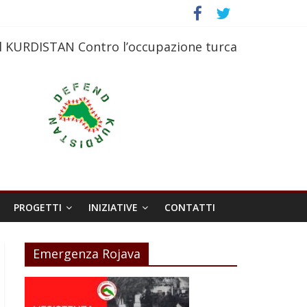
l KURDISTAN Contro l’occupazione turca
PROGETTI
INIZIATIVE
CONTATTI
Emergenza Rojava