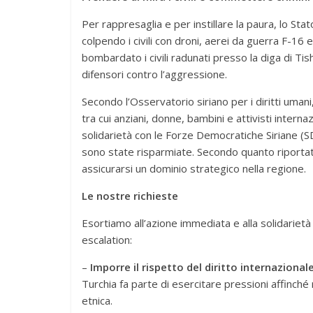
Per rappresaglia e per instillare la paura, lo Sta
colpendo i civili con droni, aerei da guerra F-16 
bombardato i civili radunati presso la diga di Tis
difensori contro l’aggressione.
Secondo l’Osservatorio siriano per i diritti umani, 
tra cui anziani, donne, bambini e attivisti internaz
solidarietà con le Forze Democratiche Siriane (S
sono state risparmiate. Secondo quanto riportato
assicurarsi un dominio strategico nella regione.
Le nostre richieste
Esortiamo all’azione immediata e alla solidarietà
escalation:
–
Imporre il rispetto del diritto internazional
Turchia fa parte di esercitare pressioni affinché r
etnica.