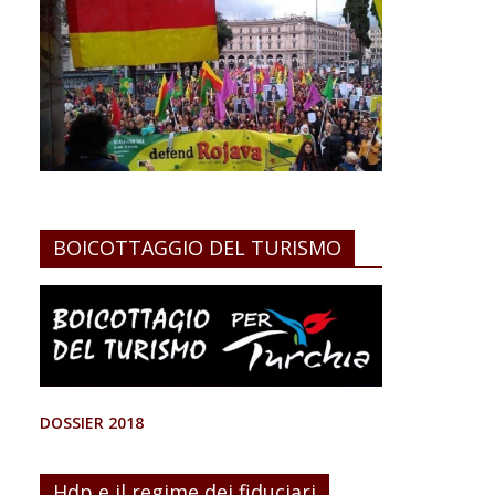
BOICOTTAGGIO DEL TURISMO
DOSSIER 2018
Hdp e il regime dei fiduciari