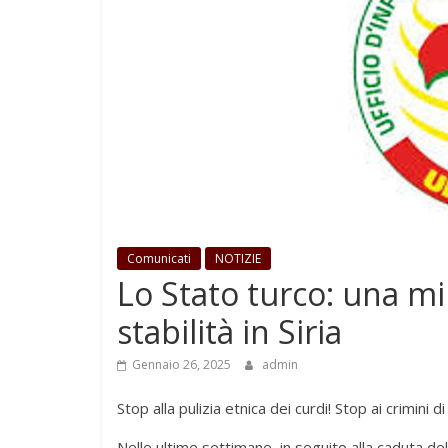
Comunicati
NOTIZIE
Lo Stato turco: una mi
stabilità in Siria
Gennaio 26, 2025
admin
Stop alla pulizia etnica dei curdi! Stop ai crimini d
Nelle ultime settimane, in seguito alla caduta del