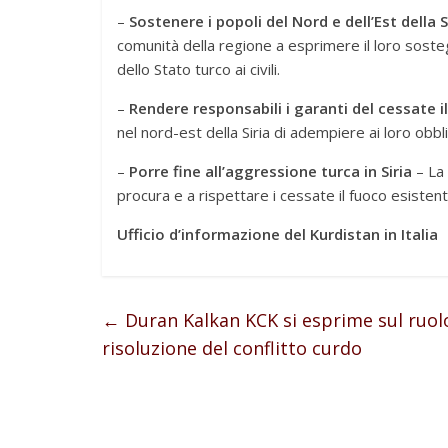
–
Sostenere i popoli del Nord e dell’Est della S
comunità della regione a esprimere il loro sost
dello Stato turco ai civili.
–
Rendere responsabili i garanti del cessate 
nel nord-est della Siria di adempiere ai loro obbli
–
Porre fine all’aggressione turca in Siria
– La 
procura e a rispettare i cessate il fuoco esistenti
Ufficio d’informazione del Kurdistan in Italia
←
Duran Kalkan KCK si esprime sul ruolo
risoluzione del conflitto curdo