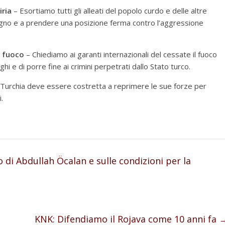
iria
– Esortiamo tutti gli alleati del popolo curdo e delle altre
egno e a prendere una posizione ferma contro l’aggressione
il fuoco
– Chiediamo ai garanti internazionali del cessate il fuoco
ghi e di porre fine ai crimini perpetrati dallo Stato turco.
Turchia deve essere costretta a reprimere le sue forze per
.
 di Abdullah Öcalan e sulle condizioni per la
KNK: Difendiamo il Rojava come 10 anni fa