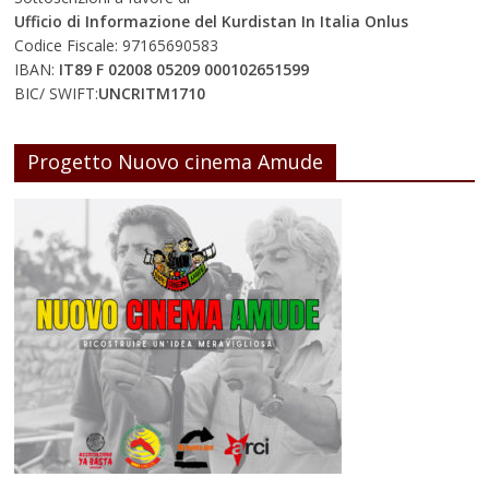
Ufficio di Informazione del Kurdistan In Italia Onlus
Codice Fiscale: 97165690583
IBAN:
IT89 F 02008 05209 000102651599
BIC/ SWIFT:
UNCRITM1710
Progetto Nuovo cinema Amude