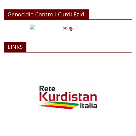
Genocidio Contro i Curdi Ezidi
LINKS