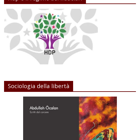
Sociologia della libertà