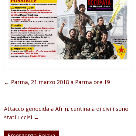
←
Parma, 21 marzo 2018 a Parma ore 19
Attacco genocida a Afrin: centinaia di civili sono
stati uccisi
→
Emergenza Rojava