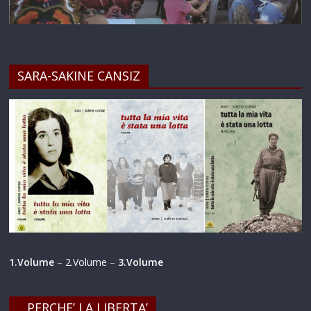
SARA-SAKINE CANSIZ
1.Volume
–
2.Volume
–
3.Volume
…PERCHE’ LA LIBERTA’