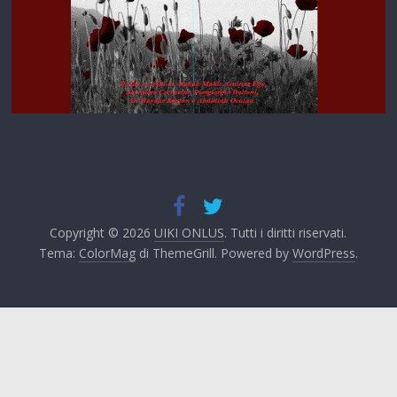
Copyright © 2026
UIKI ONLUS
. Tutti i diritti riservati.
Tema:
ColorMag
di ThemeGrill. Powered by
WordPress
.