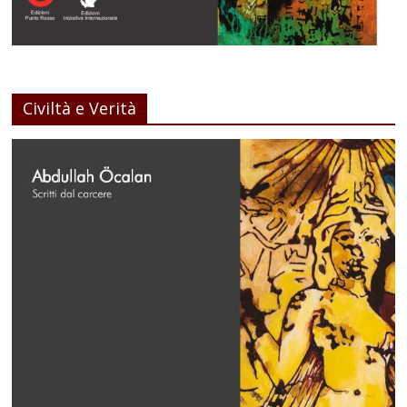
Civiltà e Verità