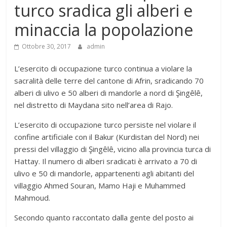
turco sradica gli alberi e
minaccia la popolazione
Ottobre 30, 2017
admin
L’esercito di occupazione turco continua a violare la
sacralità delle terre del cantone di Afrin, sradicando 70
alberi di ulivo e 50 alberi di mandorle a nord di Şingêlê,
nel distretto di Maydana sito nell’area di Rajo.
L’esercito di occupazione turco persiste nel violare il
confine artificiale con il Bakur (Kurdistan del Nord) nei
pressi del villaggio di Şingêlê, vicino alla provincia turca di
Hattay. Il numero di alberi sradicati è arrivato a 70 di
ulivo e 50 di mandorle, appartenenti agli abitanti del
villaggio Ahmed Souran, Mamo Haji e Muhammed
Mahmoud.
Secondo quanto raccontato dalla gente del posto ai