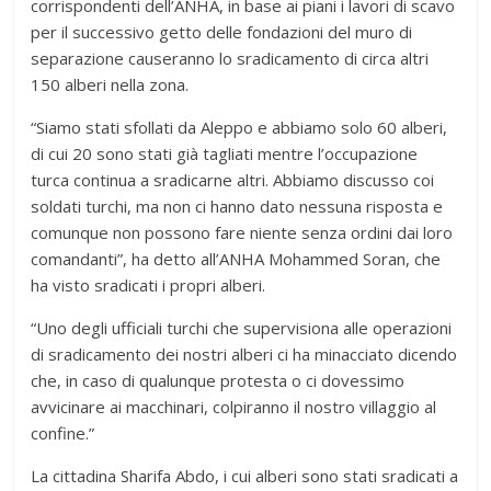
corrispondenti dell’ANHA, in base ai piani i lavori di scavo
per il successivo getto delle fondazioni del muro di
separazione causeranno lo sradicamento di circa altri
150 alberi nella zona.
“Siamo stati sfollati da Aleppo e abbiamo solo 60 alberi,
di cui 20 sono stati già tagliati mentre l’occupazione
turca continua a sradicarne altri. Abbiamo discusso coi
soldati turchi, ma non ci hanno dato nessuna risposta e
comunque non possono fare niente senza ordini dai loro
comandanti”, ha detto all’ANHA Mohammed Soran, che
ha visto sradicati i propri alberi.
“Uno degli ufficiali turchi che supervisiona alle operazioni
di sradicamento dei nostri alberi ci ha minacciato dicendo
che, in caso di qualunque protesta o ci dovessimo
avvicinare ai macchinari, colpiranno il nostro villaggio al
confine.”
La cittadina Sharifa Abdo, i cui alberi sono stati sradicati a