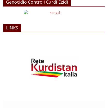
Genocidio Contro i Curdi Ezidi
LINKS