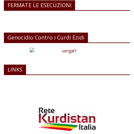
FERMATE LE ESECUZIONI
Genocidio Contro i Curdi Ezidi
LINKS