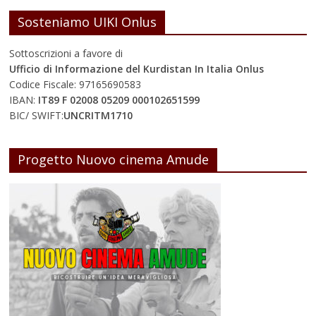
Sosteniamo UIKI Onlus
Sottoscrizioni a favore di
Ufficio di Informazione del Kurdistan In Italia Onlus
Codice Fiscale: 97165690583
IBAN:
IT89 F 02008 05209 000102651599
BIC/ SWIFT:
UNCRITM1710
Progetto Nuovo cinema Amude