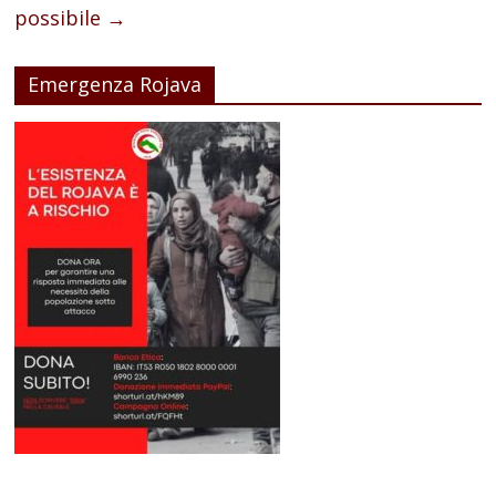
possibile
→
Emergenza Rojava