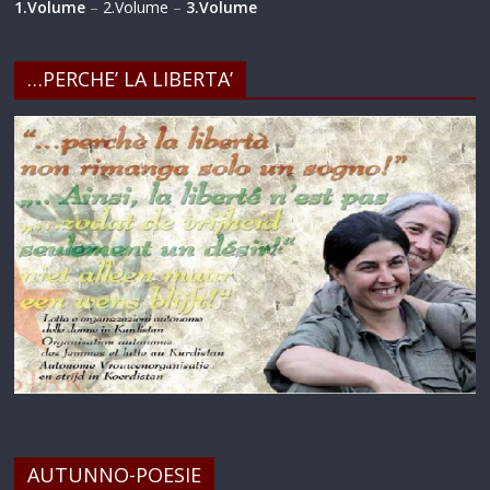
1.Volume
–
2.Volume
–
3.Volume
…PERCHE’ LA LIBERTA’
AUTUNNO-POESIE