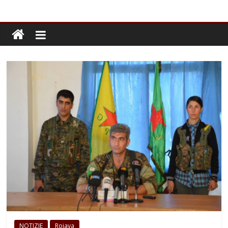
NOTIZIE
Rojava