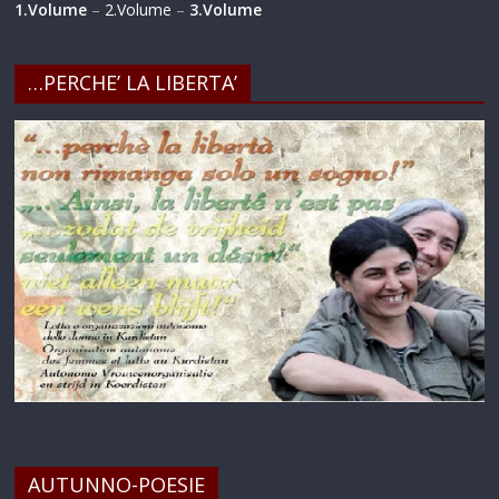
1.Volume
–
2.Volume
–
3.Volume
…PERCHE’ LA LIBERTA’
AUTUNNO-POESIE