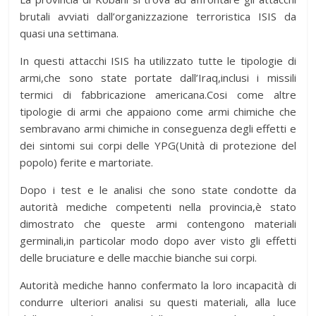
brutali avviati dall’organizzazione terroristica ISIS da
quasi una settimana.
In questi attacchi ISIS ha utilizzato tutte le tipologie di
armi,che sono state portate dall’Iraq,inclusi i missili
termici di fabbricazione americana.Cosi come altre
tipologie di armi che appaiono come armi chimiche che
sembravano armi chimiche in conseguenza degli effetti e
dei sintomi sui corpi delle YPG(Unità di protezione del
popolo) ferite e martoriate.
Dopo i test e le analisi che sono state condotte da
autorità mediche competenti nella provincia,è stato
dimostrato che queste armi contengono materiali
germinali,in particolar modo dopo aver visto gli effetti
delle bruciature e delle macchie bianche sui corpi.
Autorità mediche hanno confermato la loro incapacità di
condurre ulteriori analisi su questi materiali, alla luce