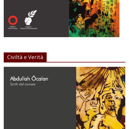
Civiltà e Verità