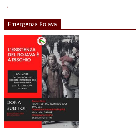
→
Emergenza Rojava