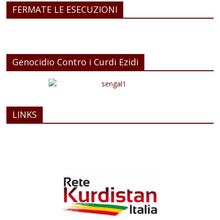
FERMATE LE ESECUZIONI
Genocidio Contro i Curdi Ezidi
LINKS