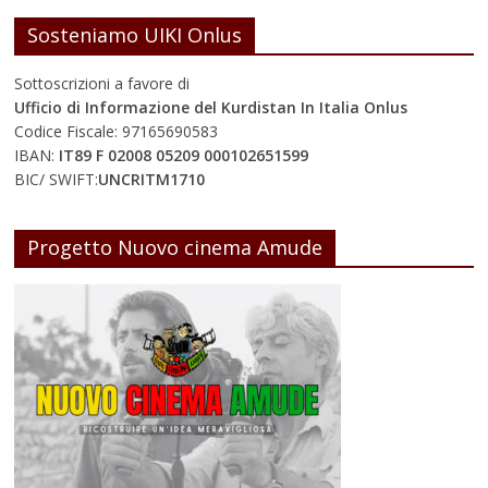
Sosteniamo UIKI Onlus
Sottoscrizioni a favore di
Ufficio di Informazione del Kurdistan In Italia Onlus
Codice Fiscale: 97165690583
IBAN:
IT89 F 02008 05209 000102651599
BIC/ SWIFT:
UNCRITM1710
Progetto Nuovo cinema Amude