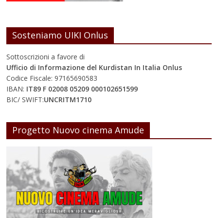
Sosteniamo UIKI Onlus
Sottoscrizioni a favore di
Ufficio di Informazione del Kurdistan In Italia Onlus
Codice Fiscale: 97165690583
IBAN:
IT89 F 02008 05209 000102651599
BIC/ SWIFT:
UNCRITM1710
Progetto Nuovo cinema Amude