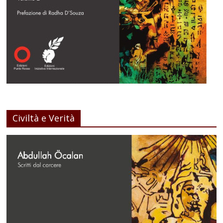
Civiltà e Verità