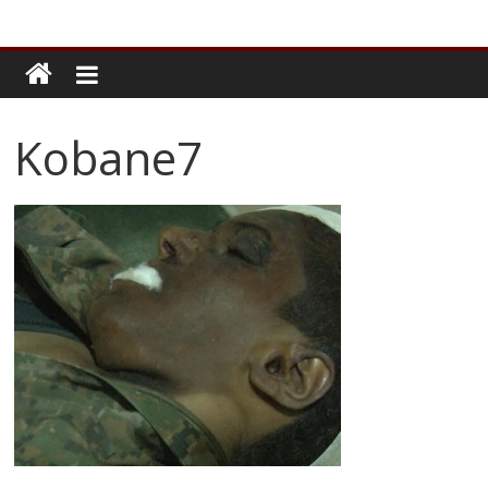
Kobane7