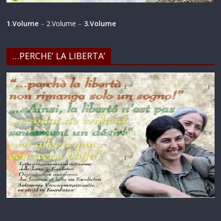
1.Volume
–
2.Volume
–
3.Volume
…PERCHE’ LA LIBERTA’