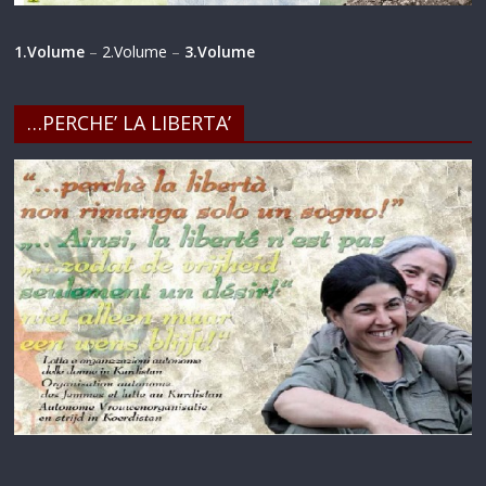
1.Volume
–
2.Volume
–
3.Volume
…PERCHE’ LA LIBERTA’