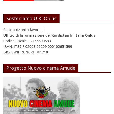
Sosteniamo UIKI Onlus
Sottoscrizioni a favore di
Ufficio di Informazione del Kurdistan In Italia Onlus
Codice Fiscale: 97165690583
IBAN:
IT89 F 02008 05209 000102651599
BIC/ SWIFT:
UNCRITM1710
Progetto Nuovo cinema Amude