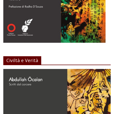
Civiltà e Verità