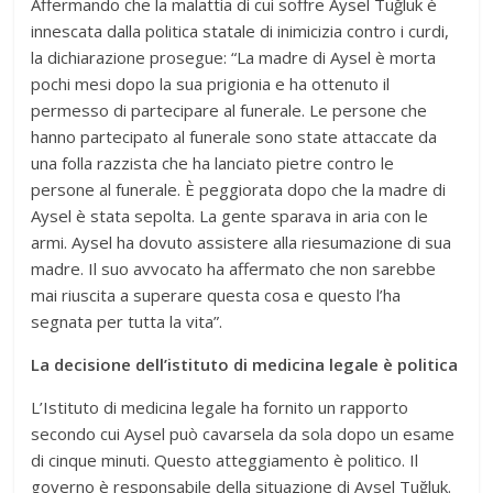
Affermando che la malattia di cui soffre Aysel Tuğluk è
innescata dalla politica statale di inimicizia contro i curdi,
la dichiarazione prosegue: “La madre di Aysel è morta
pochi mesi dopo la sua prigionia e ha ottenuto il
permesso di partecipare al funerale. Le persone che
hanno partecipato al funerale sono state attaccate da
una folla razzista che ha lanciato pietre contro le
persone al funerale. È peggiorata dopo che la madre di
Aysel è stata sepolta. La gente sparava in aria con le
armi. Aysel ha dovuto assistere alla riesumazione di sua
madre. Il suo avvocato ha affermato che non sarebbe
mai riuscita a superare questa cosa e questo l’ha
segnata per tutta la vita”.
La decisione dell’istituto di medicina legale è politica
L’Istituto di medicina legale ha fornito un rapporto
secondo cui Aysel può cavarsela da sola dopo un esame
di cinque minuti. Questo atteggiamento è politico. Il
governo è responsabile della situazione di Aysel Tuğluk.