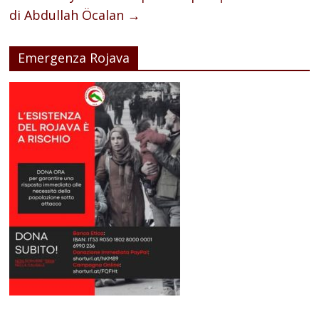
di Abdullah Öcalan
→
Emergenza Rojava