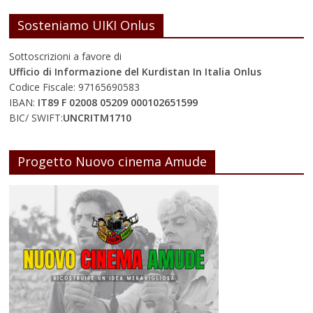
Sosteniamo UIKI Onlus
Sottoscrizioni a favore di
Ufficio di Informazione del Kurdistan In Italia Onlus
Codice Fiscale: 97165690583
IBAN:
IT89 F 02008 05209 000102651599
BIC/ SWIFT:
UNCRITM1710
Progetto Nuovo cinema Amude