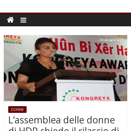
DONNE
L’assemblea delle donne
di HDP chiede il rilascio di