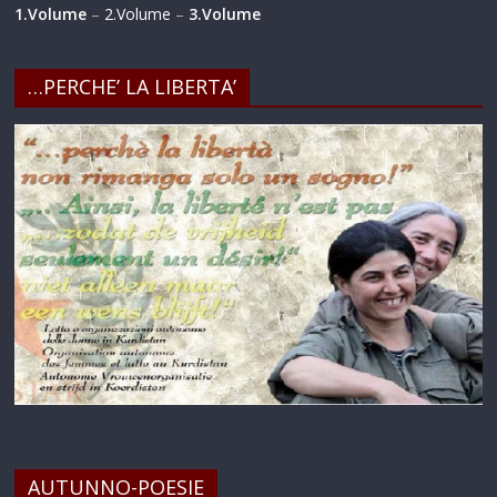
1.Volume
–
2.Volume
–
3.Volume
…PERCHE’ LA LIBERTA’
AUTUNNO-POESIE