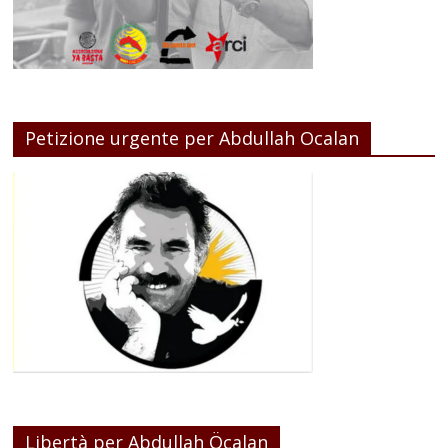
Petizione urgente per Abdullah Ocalan
Libertà per Abdullah Öcalan