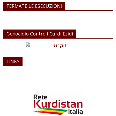
FERMATE LE ESECUZIONI
Genocidio Contro i Curdi Ezidi
LINKS