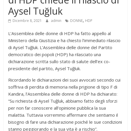
Aysel Tuğluk
,
Dicembre 8, 2021
admin
DONNE
HDP
L’Assemblea delle donne di HDP ha fatto appello al
Ministero della Giustizia e ha chiesto l’immediato rilascio
di Aysel Tuğluk. L’Assemblea delle donne del Partito
democratico dei popoli (HDP) ha rilasciato una
dichiarazione scritta sullo stato di salute dell’ex co-
presidente del partito, Aysel Tuğluk.
Ricordando le dichiarazioni dei suoi avvocati secondo cui
soffriva di perdita di memoria nella prigione di tipo F di
Kandıra, l’Assemblea delle donne di HDP ha dichiarato:
“Su richiesta di Aysel Tuğluk, abbiamo fatto degli sforzi
per non far conoscere all’opinione pubblica la sua
malattia. Tuttavia vorremmo affermare che sentiamo il
bisogno di fare una dichiarazione poiché le sue condizioni
stanno peggiorando e la sua vita è a rischio”.