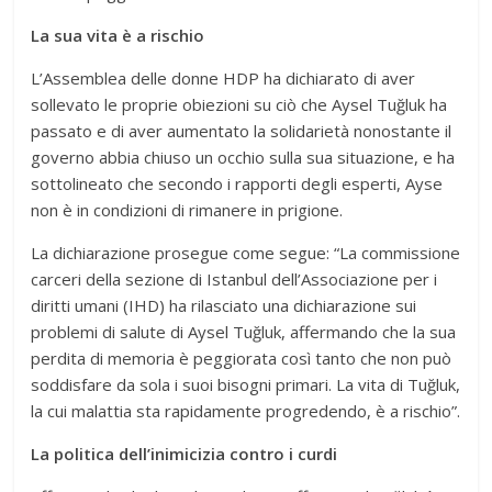
La sua vita è a rischio
L’Assemblea delle donne HDP ha dichiarato di aver
sollevato le proprie obiezioni su ciò che Aysel Tuğluk ha
passato e di aver aumentato la solidarietà nonostante il
governo abbia chiuso un occhio sulla sua situazione, e ha
sottolineato che secondo i rapporti degli esperti, Ayse
non è in condizioni di rimanere in prigione.
La dichiarazione prosegue come segue: “La commissione
carceri della sezione di Istanbul dell’Associazione per i
diritti umani (IHD) ha rilasciato una dichiarazione sui
problemi di salute di Aysel Tuğluk, affermando che la sua
perdita di memoria è peggiorata così tanto che non può
soddisfare da sola i suoi bisogni primari. La vita di Tuğluk,
la cui malattia sta rapidamente progredendo, è a rischio”.
La politica dell’inimicizia contro i curdi