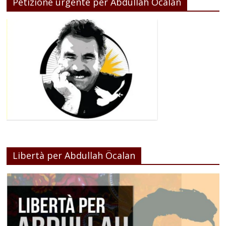
Petizione urgente per Abdullah Ocalan
Libertà per Abdullah Öcalan