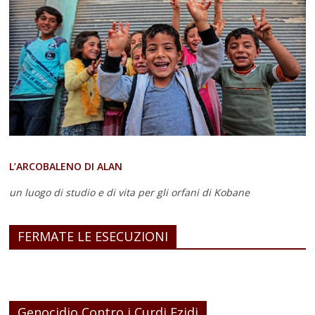
L’ARCOBALENO DI ALAN
un luogo di studio e di vita
per gli orfani di Kobane
FERMATE LE ESECUZIONI
Genocidio Contro i Curdi Ezidi