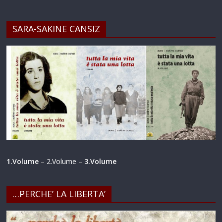
SARA-SAKINE CANSIZ
1.Volume
–
2.Volume
–
3.Volume
…PERCHE’ LA LIBERTA’