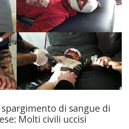
o spargimento di sangue di
se: Molti civili uccisi