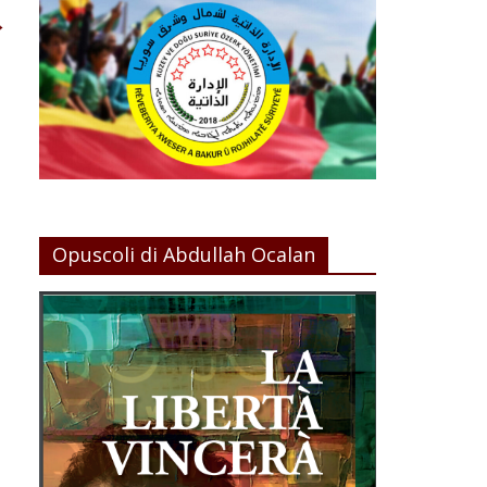
→
Opuscoli di Abdullah Ocalan