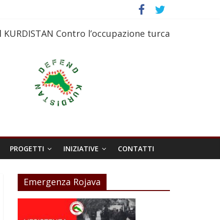
l KURDISTAN Contro l’occupazione turca
PROGETTI
INIZIATIVE
CONTATTI
Emergenza Rojava