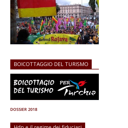
BOICOTTAGGIO DEL TURISMO
DOSSIER 2018
Hdp e il regime dei fiduciari