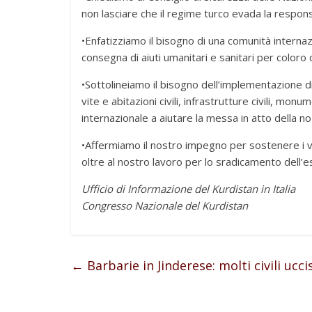
non lasciare che il regime turco evada la responsab
•Enfatizziamo il bisogno di una comunità internazi
consegna di aiuti umanitari e sanitari per color
•Sottolineiamo il bisogno dell’implementazione d
vite e abitazioni civili, infrastrutture civili, monum
internazionale a aiutare la messa in atto della n
•Affermiamo il nostro impegno per sostenere i val
oltre al nostro lavoro per lo sradicamento dell
Ufficio di Informazione del Kurdistan in Italia
Congresso Nazionale del Kurdistan
←
Barbarie in Jinderese: molti civili uccis