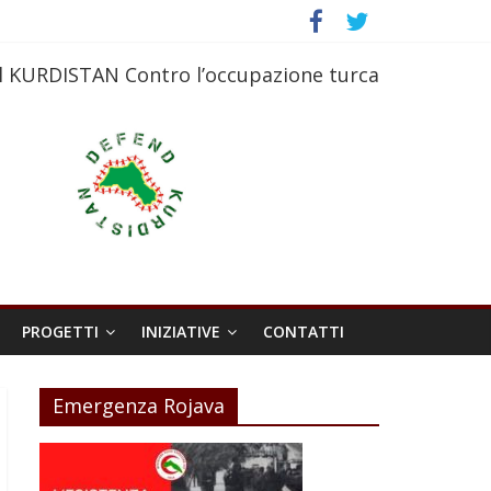
l KURDISTAN Contro l’occupazione turca
PROGETTI
INIZIATIVE
CONTATTI
Emergenza Rojava