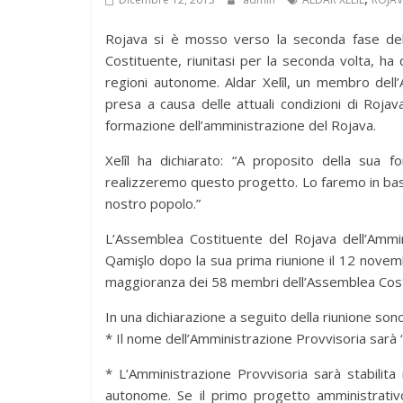
Rojava si è mosso verso la seconda fase de
Costituente, riunitasi per la seconda volta, ha 
regioni autonome. Aldar Xelîl, un membro dell’
presa a causa delle attuali condizioni di Roj
formazione dell’amministrazione del Rojava.
Xelîl ha dichiarato: “A proposito della sua f
realizzeremo questo progetto. Lo faremo in bas
nostro popolo.”
L’Assemblea Costituente del Rojava dell’Ammini
Qamişlo dopo la sua prima riunione il 12 novemb
maggioranza dei 58 membri dell’Assemblea Cost
In una dichiarazione a seguito della riunione son
* Il nome dell’Amministrazione Provvisoria sar
* L’Amministrazione Provvisoria sarà stabilita 
autonome. Se il primo progetto amministrati