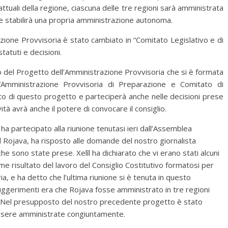
attuali della regione, ciascuna delle tre regioni sarà amministrata
 stabilirà una propria amministrazione autonoma.
zione Provvisoria è stato cambiato in “Comitato Legislativo e di
tatuti e decisioni.
o del Progetto dell’Amministrazione Provvisoria che si è formata
“Amministrazione Provvisoria di Preparazione e Comitato di
mbito di questo progetto e parteciperà anche nelle decisioni prese
vità avrà anche il potere di convocare il consiglio.
ha partecipato alla riunione tenutasi ieri dall’Assemblea
 Rojava, ha risposto alle domande del nostro giornalista
i che sono state prese. Xelîl ha dichiarato che vi erano stati alcuni
e risultato del lavoro del Consiglio Costitutivo formatosi per
a, e ha detto che l’ultima riunione si è tenuta in questo
suggerimenti era che Rojava fosse amministrato in tre regioni
: “Nel presupposto del nostro precedente progetto è stato
essere amministrate congiuntamente.