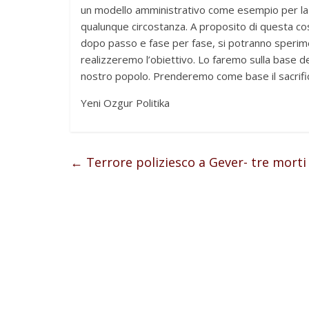
un modello amministrativo come esempio per la S
qualunque circostanza. A proposito di questa co
dopo passo e fase per fase, si potranno sperimen
realizzeremo l’obiettivo. Lo faremo sulla base 
nostro popolo. Prenderemo come base il sacrifici
Yeni Ozgur Politika
←
Terrore poliziesco a Gever- tre morti