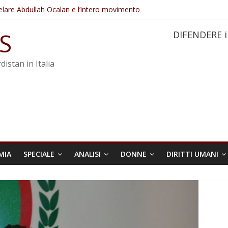
elare Abdullah Öcalan e l’intero movimento
ovo sotto minaccia
po ostacolerebbe l’attuazione della legge
S
DIFENDERE i
 crimini di guerra dell’Iran
re trasformata in legge positiva
distan in Italia
MIA
SPECIALE
ANALISI
DONNE
DIRITTI UMANI