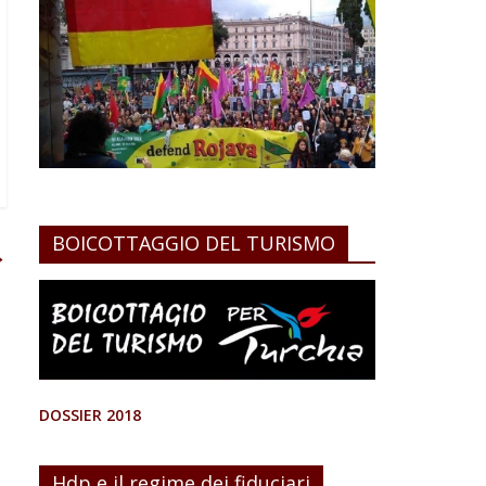
BOICOTTAGGIO DEL TURISMO
→
DOSSIER 2018
Hdp e il regime dei fiduciari