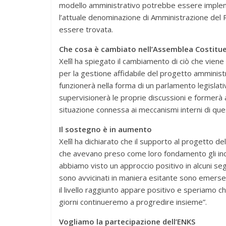
modello amministrativo potrebbe essere implement
l’attuale denominazione di Amministrazione del
essere trovata.
Che cosa è cambiato nell’Assemblea Costitu
Xelîl ha spiegato il cambiamento di ciò che vien
per la gestione affidabile del progetto amministr
funzionerà nella forma di un parlamento legislati
supervisionerà le proprie discussioni e formerà al
situazione connessa ai meccanismi interni di qu
Il sostegno è in aumento
Xelîl ha dichiarato che il supporto al progetto 
che avevano preso come loro fondamento gli incon
abbiamo visto un approccio positivo in alcuni se
sono avvicinati in maniera esitante sono emerse 
il livello raggiunto appare positivo e speriamo ch
giorni continueremo a progredire insieme”.
Vogliamo la partecipazione dell’ENKS