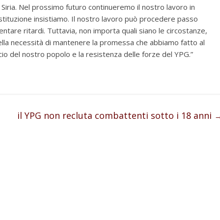
iria. Nel prossimo futuro continueremo il nostro lavoro in
stituzione insistiamo. Il nostro lavoro può procedere passo
tare ritardi. Tuttavia, non importa quali siano le circostanze,
della necessità di mantenere la promessa che abbiamo fatto al
o del nostro popolo e la resistenza delle forze del YPG.”
il YPG non recluta combattenti sotto i 18 anni