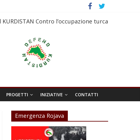
l KURDISTAN Contro l’occupazione turca
PROGETTI
INIZIATIVE
CONTATTI
Emergenza Rojava