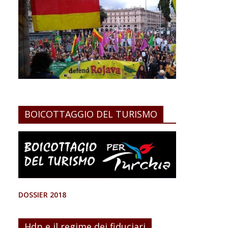
BOICOTTAGGIO DEL TURISMO
DOSSIER 2018
Hdp e il regime dei fiduciari