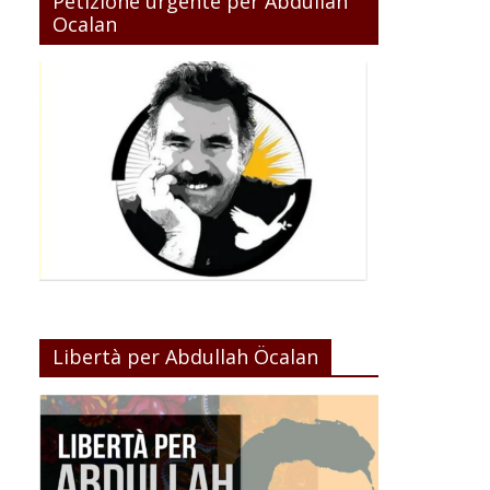
Petizione urgente per Abdullah
Ocalan
Libertà per Abdullah Öcalan