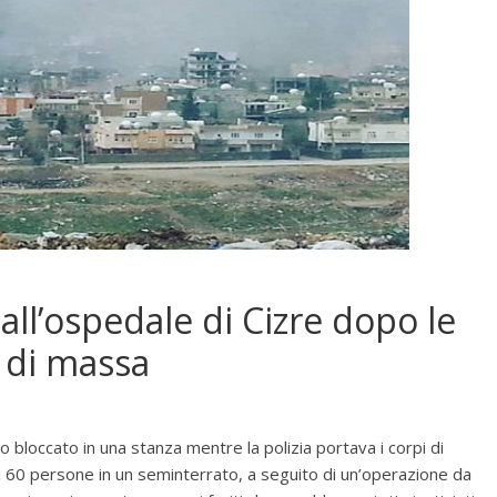
 all’ospedale di Cizre dopo le
e di massa
o bloccato in una stanza mentre la polizia portava i corpi di
di 60 persone in un seminterrato, a seguito di un’operazione da