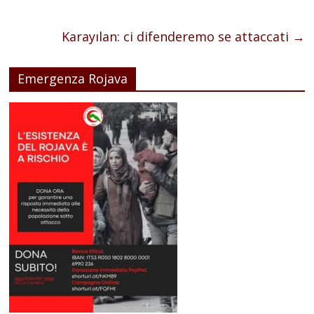
Karayılan: ci difenderemo se attaccati
→
Emergenza Rojava