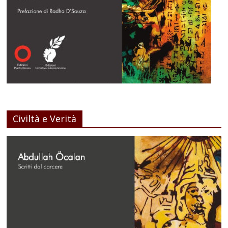
Civiltà e Verità