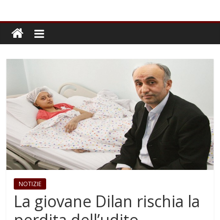
NOTIZIE
La giovane Dilan rischia la
perdita dell’udito