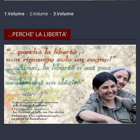
1.Volume
–
2.Volume
–
3.Volume
…PERCHE’ LA LIBERTA’