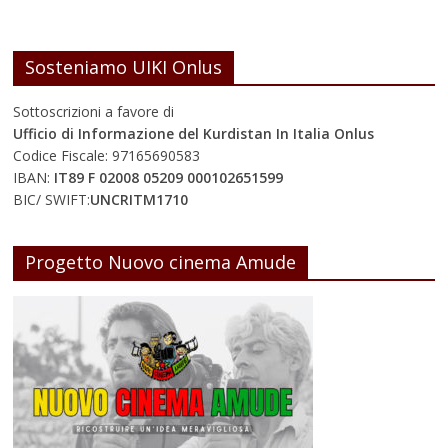
Sosteniamo UIKI Onlus
Sottoscrizioni a favore di
Ufficio di Informazione del Kurdistan In Italia Onlus
Codice Fiscale: 97165690583
IBAN:
IT89 F 02008 05209 000102651599
BIC/ SWIFT:
UNCRITM1710
Progetto Nuovo cinema Amude