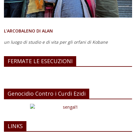
L’ARCOBALENO DI ALAN
un luogo di studio e di vita
per gli orfani di Kobane
FERMATE LE ESECUZIONI
Genocidio Contro i Curdi Ezidi
LINKS