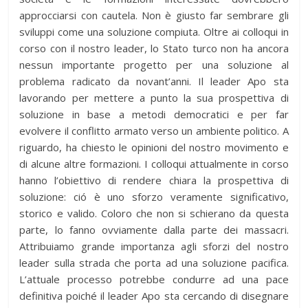
approcciarsi con cautela. Non è giusto far sembrare gli
sviluppi come una soluzione compiuta. Oltre ai colloqui in
corso con il nostro leader, lo Stato turco non ha ancora
nessun importante progetto per una soluzione al
problema radicato da novant’anni. Il leader Apo sta
lavorando per mettere a punto la sua prospettiva di
soluzione in base a metodi democratici e per far
evolvere il conflitto armato verso un ambiente politico. A
riguardo, ha chiesto le opinioni del nostro movimento e
di alcune altre formazioni. I colloqui attualmente in corso
hanno l’obiettivo di rendere chiara la prospettiva di
soluzione: ció è uno sforzo veramente significativo,
storico e valido. Coloro che non si schierano da questa
parte, lo fanno ovviamente dalla parte dei massacri.
Attribuiamo grande importanza agli sforzi del nostro
leader sulla strada che porta ad una soluzione pacifica.
L’attuale processo potrebbe condurre ad una pace
definitiva poiché il leader Apo sta cercando di disegnare