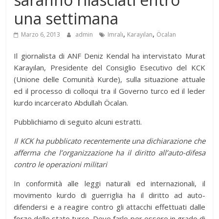
una settimana
,
,
Marzo 6, 2013
admin
Imralı
Karayılan
Öcalan
Il giornalista di ANF Deniz Kendal ha intervistato Murat
Karayılan, Presidente del Consiglio Esecutivo del KCK
(Unione delle Comunità Kurde), sulla situazione attuale
ed il processo di colloqui tra il Governo turco ed il leder
kurdo incarcerato Abdullah Öcalan.
Pubblichiamo di seguito alcuni estratti.
Il KCK ha pubblicato recentemente una dichiarazione che
afferma che l’organizzazione ha il diritto all’auto-difesa
contro le operazioni militari
In conformità alle leggi naturali ed internazionali, il
movimento kurdo di guerriglia ha il diritto ad auto-
difendersi e a reagire contro gli attacchi effettuati dalle
forze dello stato turco. Deve farlo per essere in grado di