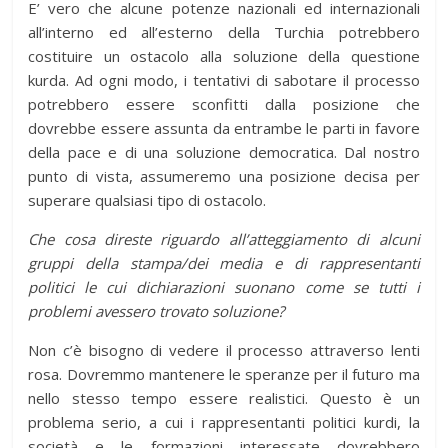
E’ vero che alcune potenze nazionali ed internazionali
all’interno ed all’esterno della Turchia potrebbero
costituire un ostacolo alla soluzione della questione
kurda. Ad ogni modo, i tentativi di sabotare il processo
potrebbero essere sconfitti dalla posizione che
dovrebbe essere assunta da entrambe le parti in favore
della pace e di una soluzione democratica. Dal nostro
punto di vista, assumeremo una posizione decisa per
superare qualsiasi tipo di ostacolo.
Che cosa direste riguardo all’atteggiamento di alcuni
gruppi della stampa/dei media e di rappresentanti
politici le cui dichiarazioni suonano come se tutti i
problemi avessero trovato soluzione?
Non c’è bisogno di vedere il processo attraverso lenti
rosa. Dovremmo mantenere le speranze per il futuro ma
nello stesso tempo essere realistici. Questo è un
problema serio, a cui i rappresentanti politici kurdi, la
società e le formazioni interessate dovrebbero