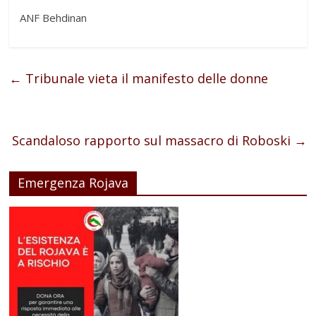
ANF Behdinan
←
Tribunale vieta il manifesto delle donne
Scandaloso rapporto sul massacro di Roboski
→
Emergenza Rojava