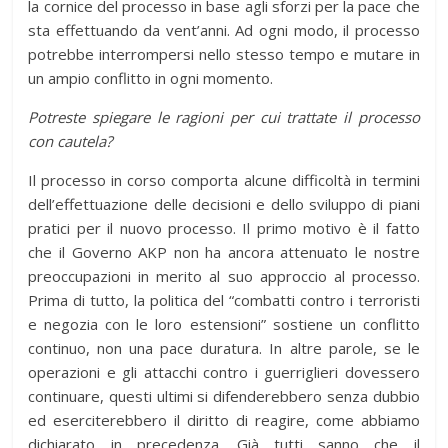
la cornice del processo in base agli sforzi per la pace che
sta effettuando da vent’anni. Ad ogni modo, il processo
potrebbe interrompersi nello stesso tempo e mutare in
un ampio conflitto in ogni momento.
Potreste spiegare le ragioni per cui trattate il processo
con cautela?
Il processo in corso comporta alcune difficoltà in termini
dell’effettuazione delle decisioni e dello sviluppo di piani
pratici per il nuovo processo. Il primo motivo è il fatto
che il Governo AKP non ha ancora attenuato le nostre
preoccupazioni in merito al suo approccio al processo.
Prima di tutto, la politica del “combatti contro i terroristi
e negozia con le loro estensioni” sostiene un conflitto
continuo, non una pace duratura. In altre parole, se le
operazioni e gli attacchi contro i guerriglieri dovessero
continuare, questi ultimi si difenderebbero senza dubbio
ed eserciterebbero il diritto di reagire, come abbiamo
dichiarato in precedenza. Già tutti sanno che il