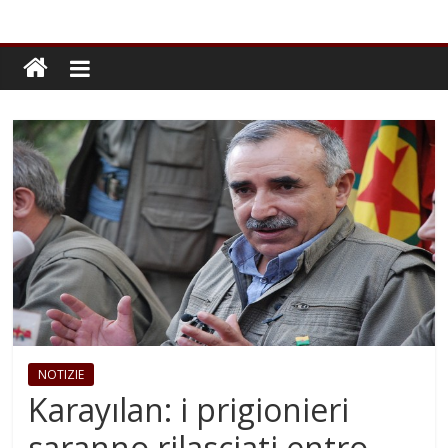
NOTIZIE
Karayılan: i prigionieri
saranno rilasciati entro