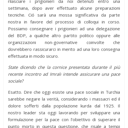
rilasciare i prigionieri da noi detenuti entro una
settimana, dopo aver effettuato alcune preparazioni
tecniche. Ció sarà una mossa significativa da parte
nostra in favore del processo di colloqui in corso.
Possiamo consegnare i prigionieri ad una delegazione
del BDP, a qualche altro partito politico oppure alle
organizzazioni non-governative coinvolte che
dovrebbero rassicurarci in merito ad una loro consegna
effettuata in modo sicuro.
State dicendo che la cornice presentata durante il più
recente incontro ad Imralı intende assicurare una pace
sociale?
Esatto. Dire che oggi esiste una pace sociale in Turchia
sarebbe negare la verità, considerando i massacri ed il
dolore sofferti dalla popolazione kurda dal 1925. Il
nostro leader sta oggi lavorando per sviluppare una
formulazione per la pace con l’obiettivo di superare il
punto morto in questa questione, che risale a tempi