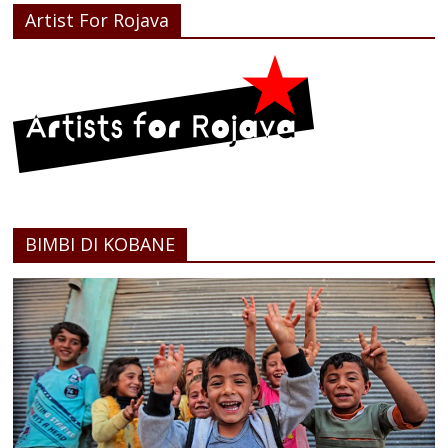
Artist For Rojava
BIMBI DI KOBANE