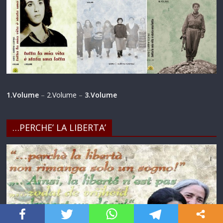
1.Volume
–
2.Volume
–
3.Volume
…PERCHE’ LA LIBERTA’