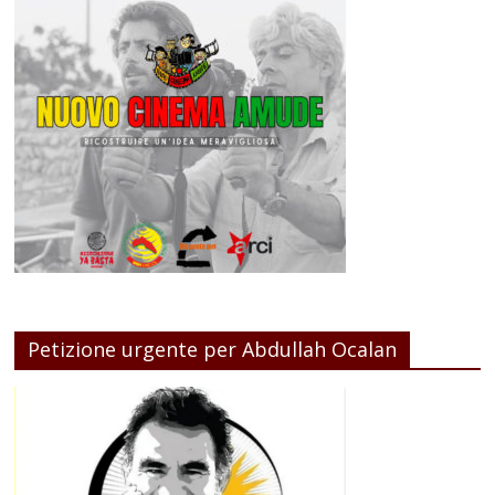
Petizione urgente per Abdullah Ocalan