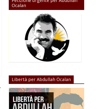
Petizione urgente per Abdullah
Ocalan
Libertà per Abdullah Öcalan
→