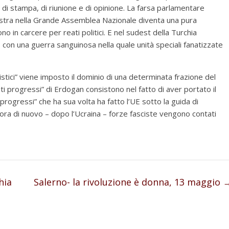
 di stampa, di riunione e di opinione. La farsa parlamentare
inistra nella Grande Assemblea Nazionale diventa una pura
o in carcere per reati politici. E nel sudest della Turchia
con una guerra sanguinosa nella quale unità speciali fanatizzate
tici” viene imposto il dominio di una determinata frazione del
ti progressi” di Erdogan consistono nel fatto di aver portato il
rogressi” che ha sua volta ha fatto l’UE sotto la guida di
ora di nuovo – dopo l’Ucraina – forze fasciste vengono contati
hia
Salerno- la rivoluzione è donna, 13 maggio