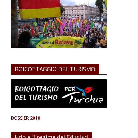
BOICOTTAGGIO DEL TURISMO
DOSSIER 2018
Hdp e il regime dei fiduciari