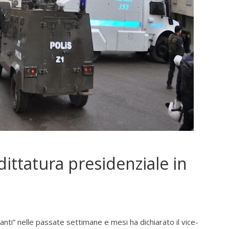
ittatura presidenziale in
nti” nelle passate settimane e mesi ha dichiarato il vice-