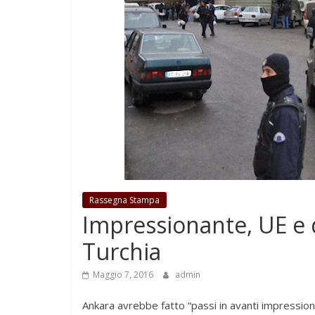
Rassegna Stampa
Impressionante, UE e d
Turchia
Maggio 7, 2016
admin
Ankara avrebbe fatto “passi in avanti impressiona