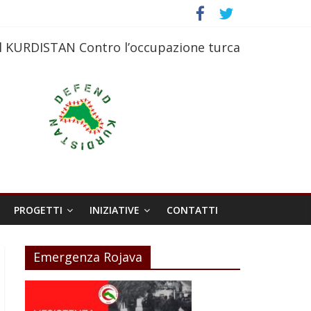
l KURDISTAN Contro l’occupazione turca
PROGETTI
INIZIATIVE
CONTATTI
Emergenza Rojava