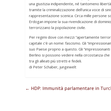
una giustizia indipendente, né tantomeno libertà
tramite la criminalizzazione dell’unica voce di s
rappresentazione scenica. Circa mille persone son
Erdogan impone la sua rivendicazione di dominio 
terrorizzano la popolazione civile.
Per regimi dove con mezzi “apertamente terroris
capitale c’è un nome: fascismo. Gli “impressionan
suo Paese proprio a questo. Gli “impressionanti p
Berlino si possono vedere nella circostanza che 
tra gli alleati più stretti e fedeli.
di Peter Schaber, jungewelt
←
HDP: Immunità parlamentare in Turc