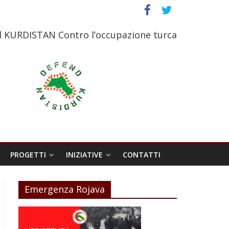
l KURDISTAN Contro l’occupazione turca
PROGETTI
INIZIATIVE
CONTATTI
Emergenza Rojava