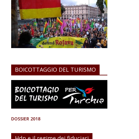
BOICOTTAGGIO DEL TURISMO
DOSSIER 2018
Hdp e il regime dei fiduciari