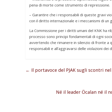
pena di morte come strumento di repressione.
– Garantire che i responsabili di queste gravi viola
con il diritto internazionale e i meccanismi di un
La Commissione per i diritti umani del KNK ha ribadi
processo sono principi fondamentali di ogni soci
avvertendo che rimanere in silenzio di fronte a 
responsabili e all’aggravarsi delle violazioni dei 
←
Il portavoce del PJAK sugli scontri nel 
Né il leader Öcalan né i