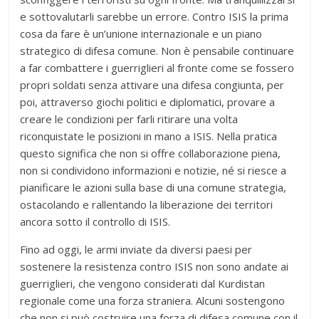
e sottovalutarli sarebbe un errore. Contro ISIS la prima
cosa da fare è un’unione internazionale e un piano
strategico di difesa comune. Non è pensabile continuare
a far combattere i guerriglieri al fronte come se fossero
propri soldati senza attivare una difesa congiunta, per
poi, attraverso giochi politici e diplomatici, provare a
creare le condizioni per farli ritirare una volta
riconquistate le posizioni in mano a ISIS. Nella pratica
questo significa che non si offre collaborazione piena,
non si condividono informazioni e notizie, né si riesce a
pianificare le azioni sulla base di una comune strategia,
ostacolando e rallentando la liberazione dei territori
ancora sotto il controllo di ISIS.
Fino ad oggi, le armi inviate da diversi paesi per
sostenere la resistenza contro ISIS non sono andate ai
guerriglieri, che vengono considerati dal Kurdistan
regionale come una forza straniera. Alcuni sostengono
che non si può costruire una forza di difesa comune con il