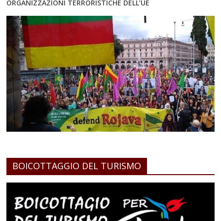
ORGANIZZAZIONI TERRORISTICHE DELL’UE
BOICOTTAGGIO DEL TURISMO