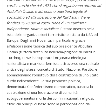
curdi e turchi che dal 1973 che si organizzano attorno ad
Abdullah Öcalan e affrontano questioni legate al
socialismo ed alla liberazione del Kurdistan. Viene
fondato 1978 per la costruzione di un Kurdistan
indipendente, unito e socialista.
È stato inserito nella
lista delle organizzazioni terroristiche stilata da USA ed
Europa. Dagli anni Novanta, in particolare grazie
all’elaborazione teorica del suo presidente Abdullah
Öcalan (tuttora detenuto nell’isola-prigione di Imrali in
Turchia), il PKK ha superato l’originaria ideologia
nazionalista e marxista-leninista attraverso una radicale
critica degli stessi concetti di Stato, Nazione, Partito, e
abbandonando l’obiettivo della costruzione di uno Stato
curdo indipendente. La sua proposta politica,
denominata Confederalismo democratico, auspica la
costruzione di una federazione di comunità
autogovernantisi al di là dei confini nazionali, religiosi,
etnici cui principi di base sono la partecipazione dal