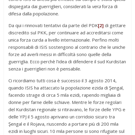
dispiegata dai guerriglieri, considerati la
vera
forza di
difesa dalla popolazione.
Da qui i rinnovati tentativi da parte del PDK
[2]
di gettare
discredito sul PKK, per continuare ad accreditarsi come
unica forza curda a livello internazionale. Perfino molti
responsabili di ISIS sostengono al contrario che le uniche
forze ad averli messi in difficoltà sono quelle della
guerriglia. Ecco perchè l’idea di difendere il sud Kurdistan
senza i guerriglieri non è pensabile.
Ci ricordiamo tutti cosa è successo il 3 agosto 2014,
quando ISIS ha attaccato la popolazione ezida di Şengal,
facendo strage di circa 5 mila ezidi, rapendo migliaia di
donne per farne delle schiave. Mentre le forze regolari
del Kurdistan regionale si ritiravano, le forze delle YPG e
delle YPJ il 5 agosto aprivano un corridoio sicuro tra
Şengal e il Rojava, riuscendo a portare più di 200 mila
ezidi in luoghi sicuri. 10 mila persone si sono rifugiate sul