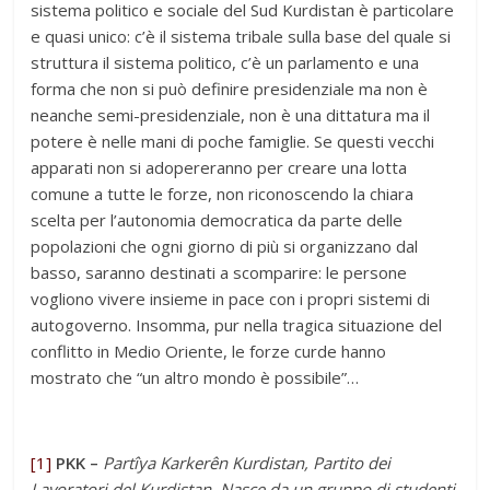
sistema politico e sociale del Sud Kurdistan è particolare
e quasi unico: c’è il sistema tribale sulla base del quale si
struttura il sistema politico, c’è un parlamento e una
forma che non si può definire presidenziale ma non è
neanche semi-presidenziale, non è una dittatura ma il
potere è nelle mani di poche famiglie. Se questi vecchi
apparati non si adopereranno per creare una lotta
comune a tutte le forze, non riconoscendo la chiara
scelta per l’autonomia democratica da parte delle
popolazioni che ogni giorno di più si organizzano dal
basso, saranno destinati a scomparire: le persone
vogliono vivere insieme in pace con i propri sistemi di
autogoverno. Insomma, pur nella tragica situazione del
conflitto in Medio Oriente, le forze curde hanno
mostrato che “un altro mondo è possibile”…
[1]
PKK –
Partîya Karkerên Kurdistan,
Partito dei
Lavoratori del Kurdistan. Nasce da un gruppo di studenti