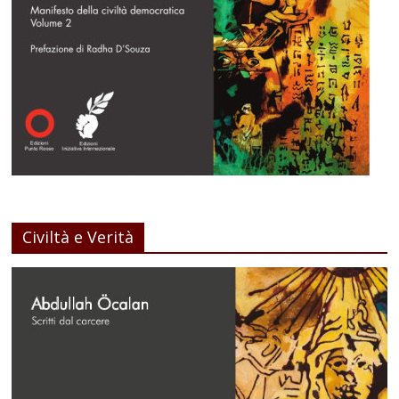
Civiltà e Verità