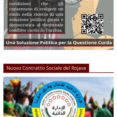
Nuovo Contratto Sociale del Rojava