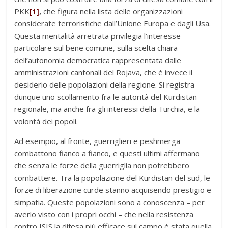
PKK
[1]
,
che figura nella lista delle organizzazioni
considerate terroristiche dall’Unione Europa e dagli Usa.
Questa mentalità arretrata privilegia l’interesse
particolare sul bene comune, sulla scelta chiara
dell’autonomia democratica rappresentata dalle
amministrazioni cantonali del Rojava, che è invece il
desiderio delle popolazioni della regione. Si registra
dunque uno scollamento fra le autorità del Kurdistan
regionale, ma anche fra gli interessi della Turchia, e la
volontà dei popoli.
Ad esempio, al fronte, guerriglieri e peshmerga
combattono fianco a fianco, e questi ultimi affermano
che senza le forze della guerriglia non potrebbero
combattere. Tra la popolazione del Kurdistan del sud, le
forze di liberazione curde stanno acquisendo prestigio e
simpatia. Queste popolazioni sono a conoscenza – per
averlo visto con i propri occhi – che nella resistenza
contro ISIS la difesa più efficace sul campo è stata quella