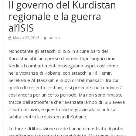
Il governo del Kurdistan
regionale e la guerra
al’ISIS
Marzo 22, 2015
admin
​Nonostante gli attacchi di ISIS in alcune parti del
Kurdistan abbiano perso di intensità, in luoghi come
Kerkuk i combattimenti proseguono aspri, così come
nelle vicinanze di Kobane, con attacchi a Til Temir,
Serêkanî e Al-Hasakah e nuovi orribili massacri fra cui
quello di trecento cristiani, e si prevede che continuerà
cosi ancora per un certo periodo. Ma non sono rimaste
tracce dell’atmosfera che l’avanzata lampo di ISIS aveva
creato all’inizio, e questo anche grazie alla sconfitta
subita contro la resistenza di Kobane.
Le forze di liberazione curde hanno dimostrato di poter
sconfiggere i terroristi su ogni fronte. Ma tranquillizzarsi