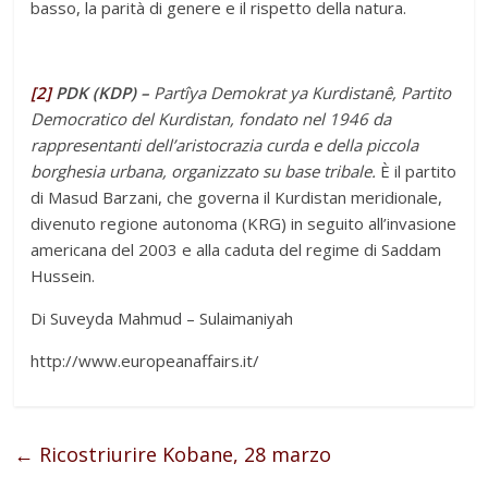
basso, la parità di genere e il rispetto della natura.
[2]
PDK (KDP) –
Partîya Demokrat ya Kurdistanê,
Partito
Democratico del Kurdistan, fondato nel 1946 da
rappresentanti dell’aristocrazia curda e della piccola
borghesia urbana, organizzato su base tribale.
È il partito
di Masud Barzani, che governa il Kurdistan meridionale,
divenuto regione autonoma (KRG) in seguito all’invasione
americana del 2003 e alla caduta del regime di Saddam
Hussein.
Di Suveyda Mahmud – Sulaimaniyah
http://www.europeanaffairs.it/
←
Ricostriurire Kobane, 28 marzo