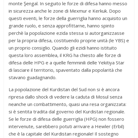
monte Şengal. In seguito le forze di difesa hanno messo
in sicurezza anche le zone di Mexmur e Kerkuk. Dopo
questi eventi, le forze della guerriglia hanno acquisito un
grande ruolo, e senza approfittarne, hanno spinto
perchè la popolazione ezida stessa si autorganizzasse
per la propria difesa, costituendo proprie unità (le YBS) e
un proprio consiglio. Quando gli ezidi hanno istituito
questa loro assemblea, il KRG ha chiesto alle forze di
difesa delle HPG e a quelle femminili delle Yekitiya Star
di lasciare il territorio, spaventato dalla popolarità che
stavano guadagnando.
La popolazione del Kurdistan del Sud non si è ancora
ripresa dallo shock di vedere la caduta di Mosul senza
neanche un combattimento, quasi una resa organizzata:
si è sentita tradita dal governo del Kurdistan regionale.
Se le forze di difesa delle guerriglia (HPG) non fossero
intervenute, sarebbero potuti arrivare a Hewler (Erbil)
che è la capitale del Kurdistan regionale! Il sostegno