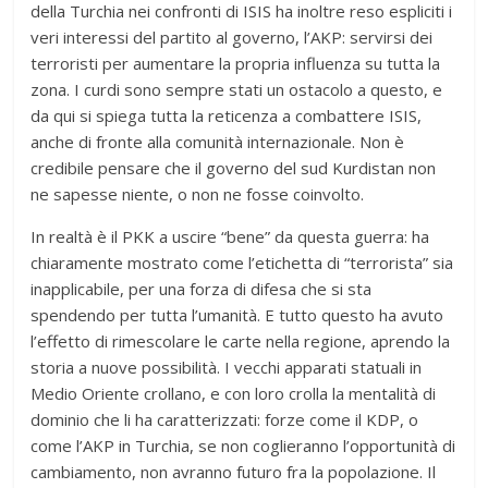
della Turchia nei confronti di ISIS ha inoltre reso espliciti i
veri interessi del partito al governo, l’AKP: servirsi dei
terroristi per aumentare la propria influenza su tutta la
zona. I curdi sono sempre stati un ostacolo a questo, e
da qui si spiega tutta la reticenza a combattere ISIS,
anche di fronte alla comunità internazionale. Non è
credibile pensare che il governo del sud Kurdistan non
ne sapesse niente, o non ne fosse coinvolto.
In realtà è il PKK a uscire “bene” da questa guerra: ha
chiaramente mostrato come l’etichetta di “terrorista” sia
inapplicabile, per una forza di difesa che si sta
spendendo per tutta l’umanità. E tutto questo ha avuto
l’effetto di rimescolare le carte nella regione, aprendo la
storia a nuove possibilità. I vecchi apparati statuali in
Medio Oriente crollano, e con loro crolla la mentalità di
dominio che li ha caratterizzati: forze come il KDP, o
come l’AKP in Turchia, se non coglieranno l’opportunità di
cambiamento, non avranno futuro fra la popolazione. Il