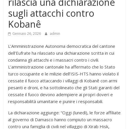
rilascia una dichiarazione
sugli attacchi contro
Kobanê
Gennaio 26, 2026
admin
L’Amministrazione Autonoma democratica del cantone
dell’Eufrate ha rilasciato una dichiarazione scritta in cui
condanna gli attacchi e i massacri contro i civili.
L’amministrazione cantonale ha affermato che lo Stato
turco occupante e le milizie dell’ISIS-HTS hanno violato il
cessate il fuoco attaccando i villaggi di Kobanê con armi
pesanti e droni, e ha sottolineato che gli Stati garanti del
cessate il fuoco devono adempiere ai propri doveri e
responsabilità umanitarie e punire i responsabili.
La dichiarazione aggiunge: “Oggi (lunedì), le forze affiliate
al governo di Damasco hanno compiuto un massacro
contro una famiglia di civili nel villaggio di Xirab Hisk,