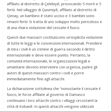
affiliato al distretto di Çelebiyê, provocando 5 morti e 5
feriti. Nel villaggio di Qasimiyê, affiliato al distretto di
Qenay, un bambino è stato ucciso e 3 bambini sono
rimasti feriti. Si tratta di uno sviluppo molto pericoloso e
di una chiara violazione del cessate il fuoco.
Questi due massacri costituiscono un’esplicita violazione
di tutte le leggi e le convenzioni internazionali. Prendere
di mira i civili è un crimine di guerra secondo il diritto
internazionale e deve essere punito. Pertanto, la
comunità internazionale, le organizzazioni legali e
umanitarie devono intervenire con urgenza, punire gli
autori di questi massacri contro i civili e porre
immediatamente fine agli attacchi.
La dichiarazione sottolinea che “nonostante il cessate il
fuoco, le forze affiliate al governo di Damasco
continuano i loro attacchi contro i villaggi circostanti la
città di Kobanê. In questi attacchi vengono utilizzati