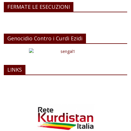
FERMATE LE ESECUZIONI
Genocidio Contro i Curdi Ezidi
LINKS