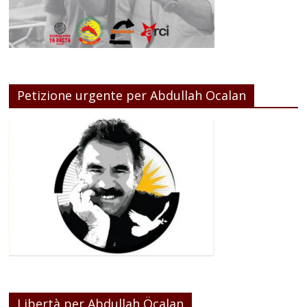
Petizione urgente per Abdullah Ocalan
Libertà per Abdullah Öcalan