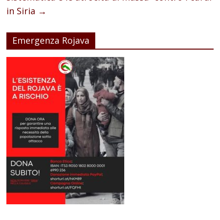
in Siria
→
Emergenza Rojava