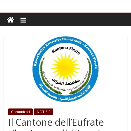
Comunicati
NOTIZIE
Il Cantone dell’Eufrate