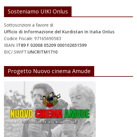
Sosteniamo UIKI Onlus
Sottoscrizioni a favore di
Ufficio di Informazione del Kurdistan In Italia Onlus
Codice Fiscale: 97165690583
IBAN:
IT89 F 02008 05209 000102651599
BIC/ SWIFT:
UNCRITM1710
Progetto Nuovo cinema Amude