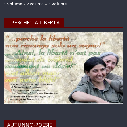
1.Volume
–
2.Volume
–
3.Volume
…PERCHE’ LA LIBERTA’
AUTUNNO-POESIE