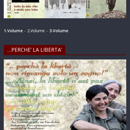
1.Volume
–
2.Volume
–
3.Volume
…PERCHE’ LA LIBERTA’