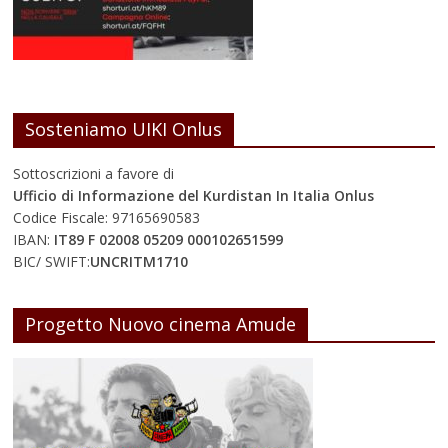
Sosteniamo UIKI Onlus
Sottoscrizioni a favore di
Ufficio di Informazione del Kurdistan In Italia Onlus
Codice Fiscale: 97165690583
IBAN:
IT89 F 02008 05209 000102651599
BIC/ SWIFT:
UNCRITM1710
Progetto Nuovo cinema Amude